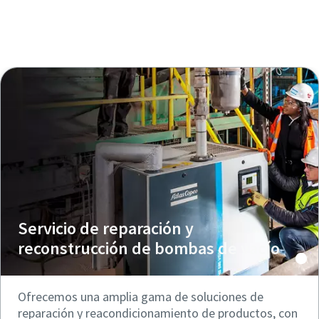
Explore nuestra descripción general de
servicios
Servicio de reparación y
reconstrucción de bombas de vacío
Ofrecemos una amplia gama de soluciones de
reparación y reacondicionamiento de productos, con