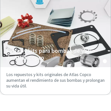
Piezas y kits para bombas de vacío
de Atlas Copco
Los repuestos y kits originales de Atlas Copco
aumentan el rendimiento de sus bombas y prolongan
su vida útil.
Compre nuestras bombas de vacío en línea