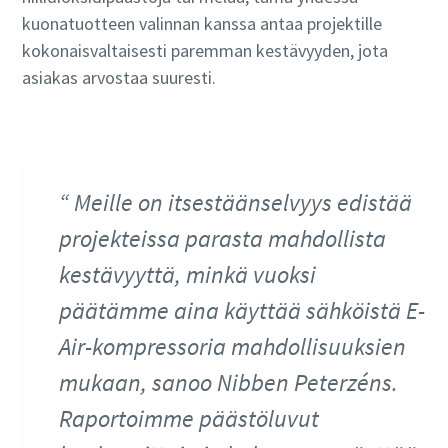
kuonatuotteen valinnan kanssa antaa projektille
kokonaisvaltaisesti paremman kestävyyden, jota
asiakas arvostaa suuresti.
Meille on itsestäänselvyys edistää
projekteissa parasta mahdollista
kestävyyttä, minkä vuoksi
päätämme aina käyttää sähköistä E-
Air-kompressoria mahdollisuuksien
mukaan, sanoo Nibben Peterzéns.
Raportoimme päästöluvut