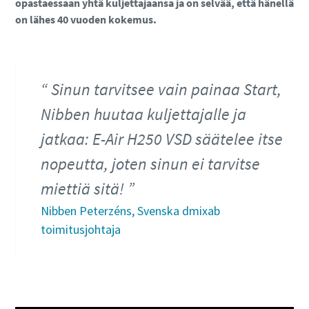
opastaessaan yhtä kuljettajaansa ja on selvää, että hänellä
on lähes 40 vuoden kokemus.
Sinun tarvitsee vain painaa Start,
Nibben huutaa kuljettajalle ja
jatkaa: E-Air H250 VSD säätelee itse
nopeutta, joten sinun ei tarvitse
miettiä sitä!
Nibben Peterzéns, Svenska dmixab
toimitusjohtaja