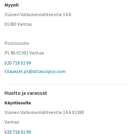
Myynti
Itäinen Valkoisenlähteentie 14 A
01380 Vantaa
Postiosoite:
PL 86 01301 Vantaa
020 718 92 99
tilaukset.pt@atlascopco.com
Huolto ja varaosat
Käyntiosoite
Itäinen Valkoisenlähteentie 14 A 01380
Vantaa
020 718 92 99