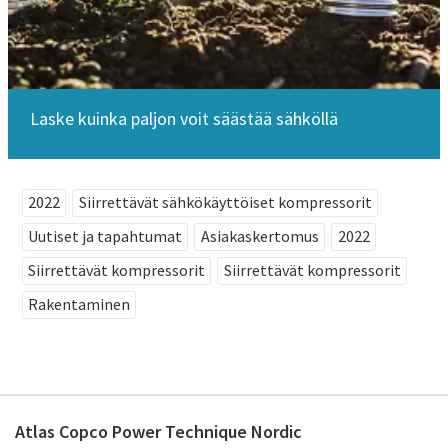
Laske kuinka paljon voit säästää sähköllä
2022
Siirrettävät sähkökäyttöiset kompressorit
Uutiset ja tapahtumat
Asiakaskertomus
2022
Siirrettävät kompressorit
Siirrettävät kompressorit
Rakentaminen
Atlas Copco Power Technique Nordic