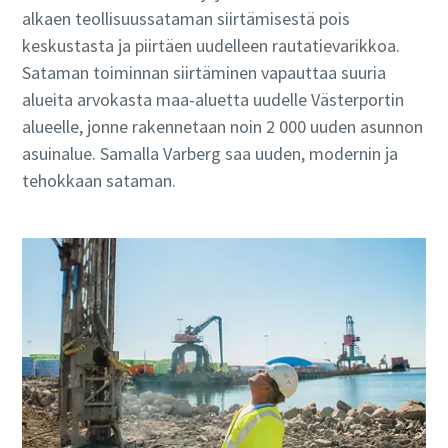
alkaen teollisuussataman siirtämisestä pois
keskustasta ja piirtäen uudelleen rautatievarikkoa.
Sataman toiminnan siirtäminen vapauttaa suuria
alueita arvokasta maa-aluetta uudelle Västerportin
alueelle, jonne rakennetaan noin 2 000 uuden asunnon
asuinalue. Samalla Varberg saa uuden, modernin ja
tehokkaan sataman.