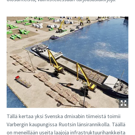
Tällä kertaa yksi Svenska dmixabin tiimeistä toimii
Varbergin kaupungissa Ruotsin länsirannikolla. Täällä
on meneillään useita laajoja infrastruktuurihankkeita