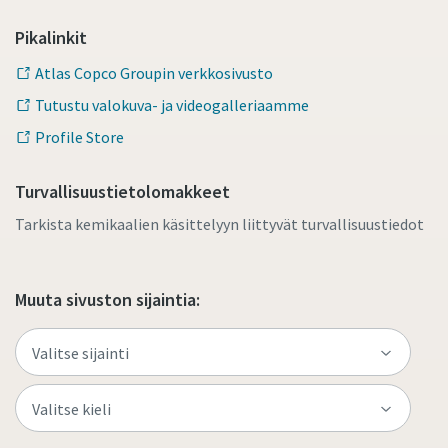
Pikalinkit
Atlas Copco Groupin verkkosivusto
Tutustu valokuva- ja videogalleriaamme
Profile Store
Turvallisuustietolomakkeet
Tarkista kemikaalien käsittelyyn liittyvät turvallisuustiedot
Muuta sivuston sijaintia: