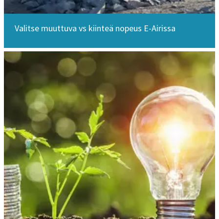
Valitse muuttuva vs kiinteä nopeus E-Airissa