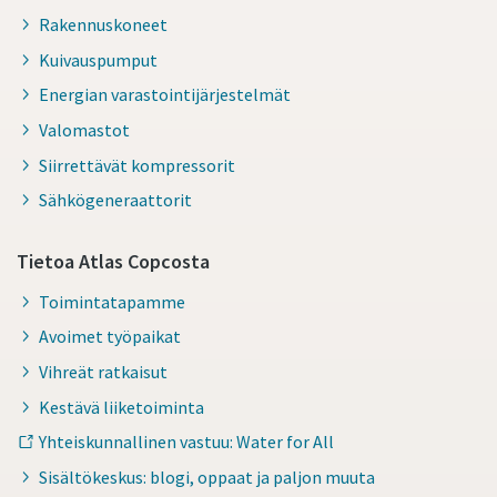
Rakennuskoneet
Kuivauspumput
Energian varastointijärjestelmät
Valomastot
Siirrettävät kompressorit
Sähkögeneraattorit
Tietoa Atlas Copcosta
Toimintatapamme
Avoimet työpaikat
Vihreät ratkaisut
Kestävä liiketoiminta
Yhteiskunnallinen vastuu: Water for All
Sisältökeskus: blogi, oppaat ja paljon muuta