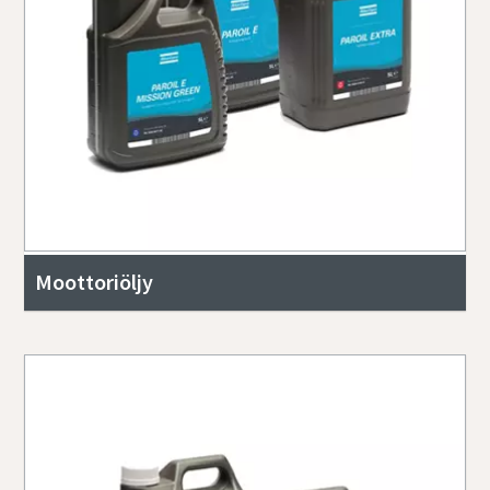
Moottoriöljy