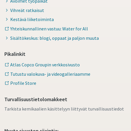
Avoimet työpaikat
Vihreät ratkaisut
Kestävä liiketoiminta
Yhteiskunnallinen vastuu: Water for All
Sisältökeskus: blogi, oppaat ja paljon muuta
Pikalinkit
Atlas Copco Groupin verkkosivusto
Tutustu valokuva- ja videogalleriaamme
Profile Store
Turvallisuustietolomakkeet
Tarkista kemikaalien käsittelyyn liittyvät turvallisuustiedot
Muuta sivuston sijaintia: