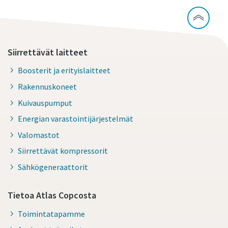
Siirrettävät laitteet
Boosterit ja erityislaitteet
Rakennuskoneet
Kuivauspumput
Energian varastointijärjestelmät
Valomastot
Siirrettävät kompressorit
Sähkögeneraattorit
Tietoa Atlas Copcosta
Toimintatapamme