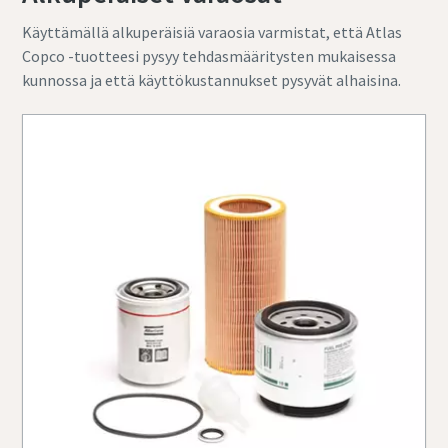
Käyttämällä alkuperäisiä varaosia varmistat, että Atlas
Copco -tuotteesi pysyy tehdasmääritysten mukaisessa
kunnossa ja että käyttökustannukset pysyvät alhaisina.