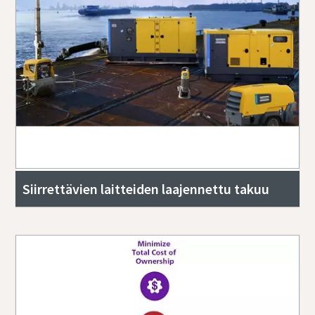
Siirrettävien laitteiden laajennettu takuu