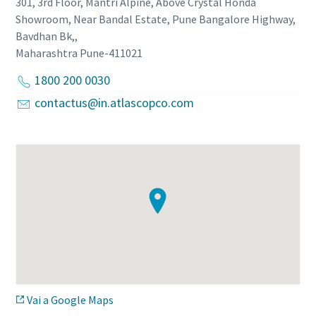
301, 3rd Floor, Mantri Alpine, Above Crystal Honda
Showroom, Near Bandal Estate, Pune Bangalore Highway,
Bavdhan Bk,,
Maharashtra Pune-411021
1800 200 0030
contactus@in.atlascopco.com
Vai a Google Maps