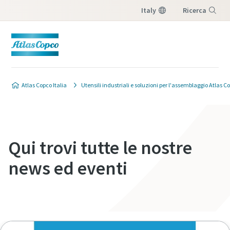
Italy
Ricerca
Menu
Atlas Copco Italia
Utensili industriali e soluzioni per l'assemblaggio Atlas C
Qui trovi tutte le nostre
news ed eventi