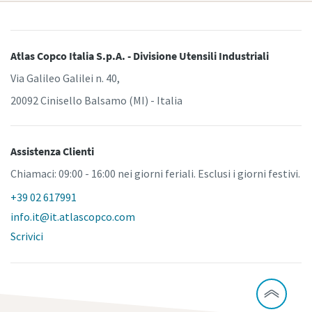
Atlas Copco Italia S.p.A. - Divisione Utensili Industriali
Via Galileo Galilei n. 40,
20092 Cinisello Balsamo (MI) - Italia
Assistenza Clienti
Chiamaci: 09:00 - 16:00 nei giorni feriali. Esclusi i giorni festivi.
+39 02 617991
info.it@it.atlascopco.com
Scrivici