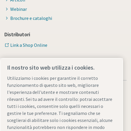
Webinar
Brochure e cataloghi
Distributori
Link a Shop Online
Il nostro sito web utilizza i cookies.
Utilizziamo i cookies per garantire il corretto
funzionamento di questo sito web, migliorare
l'esperienza dell'utente e mostrare contenuti
rilevanti. Sei tu ad avere il controllo: potrai accettare
tutti i cookies, consentire solo quelli necessari o
Note legali e informativa sulla privacy
gestire le tue preferenze. Ti segnaliamo che se
Gestione preferenze cookies
Accessibilità
Mappa del sito
sceglierai di abilitare solo i cookies essenziali, alcune
funzionalità potrebbero non rispondere in modo