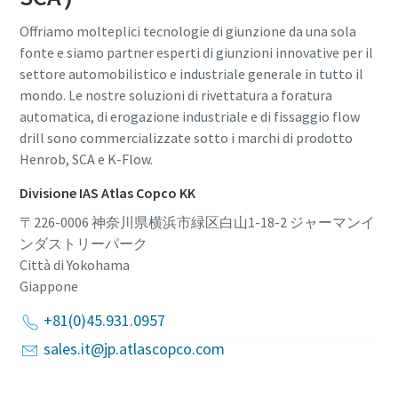
Offriamo molteplici tecnologie di giunzione da una sola
fonte e siamo partner esperti di giunzioni innovative per il
settore automobilistico e industriale generale in tutto il
mondo. Le nostre soluzioni di rivettatura a foratura
automatica, di erogazione industriale e di fissaggio flow
drill sono commercializzate sotto i marchi di prodotto
Henrob, SCA e K-Flow.
Divisione IAS Atlas Copco KK
〒226-0006 神奈川県横浜市緑区白山1-18-2 ジャーマンイ
ンダストリーパーク
Città di Yokohama
Giappone
+81(0)45.931.0957
sales.it@jp.atlascopco.com