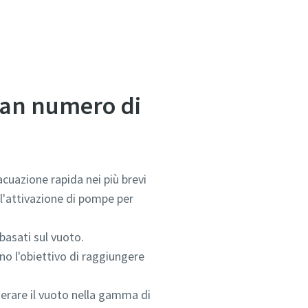
ran numero di
cuazione rapida nei più brevi
 l'attivazione di pompe per
basati sul vuoto.
o l'obiettivo di raggiungere
erare il vuoto nella gamma di