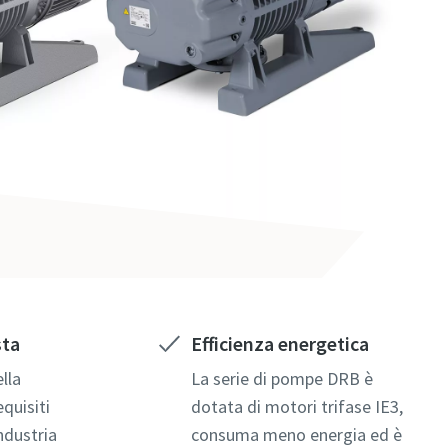
sta
Efficienza energetica
lla
La serie di pompe DRB è
quisiti
dotata di motori trifase IE3,
ndustria
consuma meno energia ed è