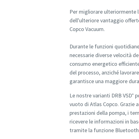
Per migliorare ulteriormente 
dell'ulteriore vantaggio offer
Copco Vacuum.
Durante le funzioni quotidian
necessarie diverse velocità de
consumo energetico efficiente
del processo, anziché lavorare
garantisce una maggiore dura
Le nostre varianti DRB VSD⁺ p
vuoto di Atlas Copco. Grazie a
prestazioni della pompa, i temp
ricevere le informazioni in bas
tramite la funzione Bluetooth