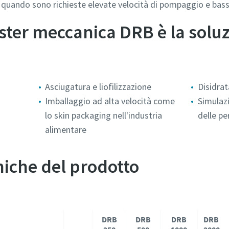
 quando sono richieste elevate velocità di pompaggio e bass
ter meccanica DRB è la soluz
Asciugatura e liofilizzazione
Disidrat
Imballaggio ad alta velocità come
Simulazi
lo skin packaging nell'industria
delle pe
alimentare
niche del prodotto
DRB
DRB
DRB
DRB