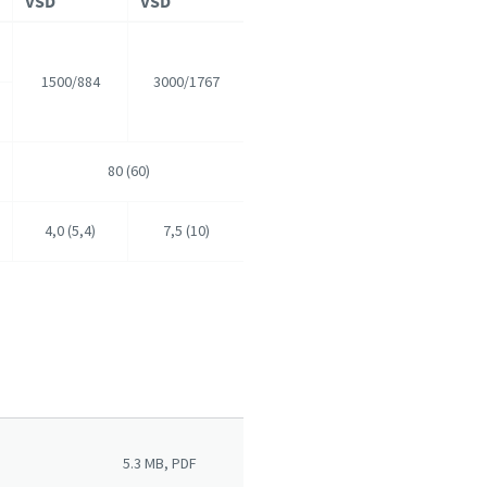
VSD
VSD
1500/884
3000/1767
80 (60)
4,0 (5,4)
7,5 (10)
5.3 MB, PDF