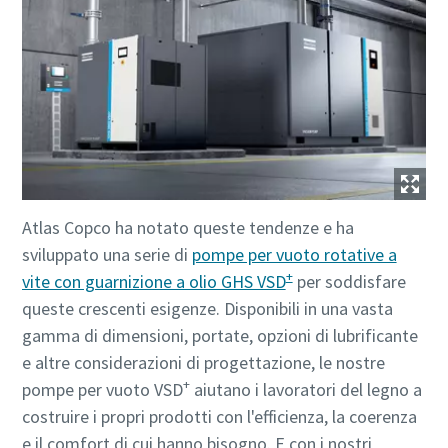
Atlas Copco ha notato queste tendenze e ha
sviluppato una serie di
pompe per vuoto rotative a
+
vite con guarnizione a olio GHS VSD
per soddisfare
queste crescenti esigenze. Disponibili in una vasta
gamma di dimensioni, portate, opzioni di lubrificante
e altre considerazioni di progettazione, le nostre
+
pompe per vuoto VSD
aiutano i lavoratori del legno a
costruire i propri prodotti con l'efficienza, la coerenza
e il comfort di cui hanno bisogno. E con i nostri