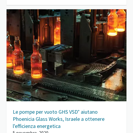
Le pompe per vuoto GHS VSD⁺ aiutano
Phoenicia Glass Works, Israele a ottenere
l'efficienza energetica
5 novembre, 2020