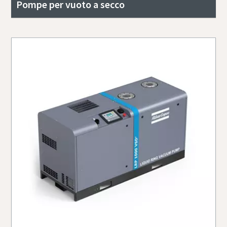
Pompe per vuoto a secco