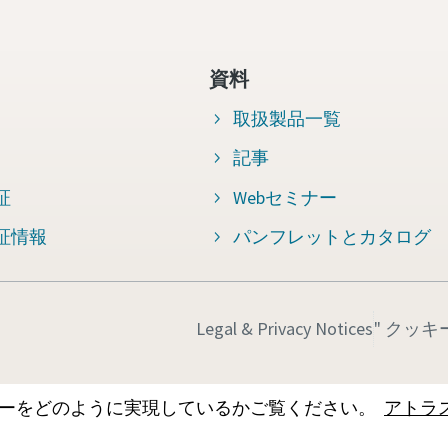
資料
取扱製品一覧
記事
証
Webセミナー
証情報
パンフレットとカタログ
Legal & Privacy Notices
" クッ
ーをどのように実現しているかご覧ください。
アトラ