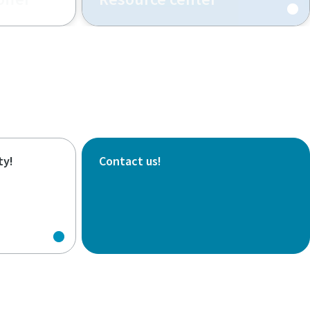
ty!
Contact us!