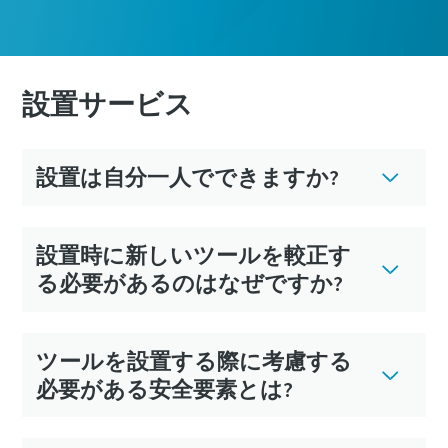
設置サービス
設置は自分一人でできますか?
設置時に新しいツールを較正す
る必要があるのはなぜですか?
較正の時ですか?
ツールを設置する際に考慮する
工具校正と認定品質保証校正により、品質を確保し、欠
必要がある安全要素とは?
陥を削減しましょう。​
今すぐツールを正しく較正しましょう!