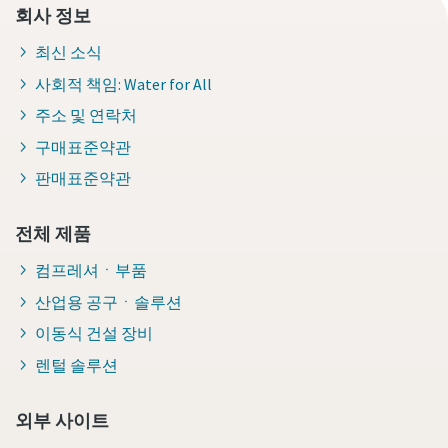
회사 정보
최신 소식
사회적 책임: Water for All
주소 및 연락처
구매표준약관
판매표준약관
전체 제품
컴프레셔ㆍ부품
산업용 공구ㆍ솔루션
이동식 건설 장비
렌털 솔루션
외부 사이트