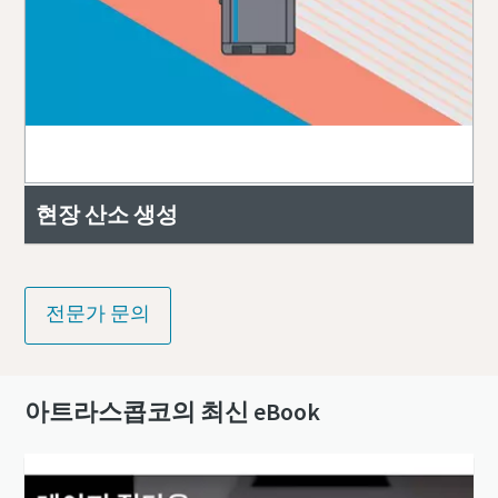
현장 산소 생성
전문가 문의
아트라스콥코의 최신 eBook