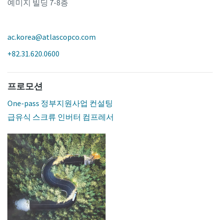
예미지 빌딩 7-8층
ac.korea@atlascopco.com
+82.31.620.0600
프로모션
One-pass 정부지원사업 컨설팅
급유식 스크류 인버터 컴프레서