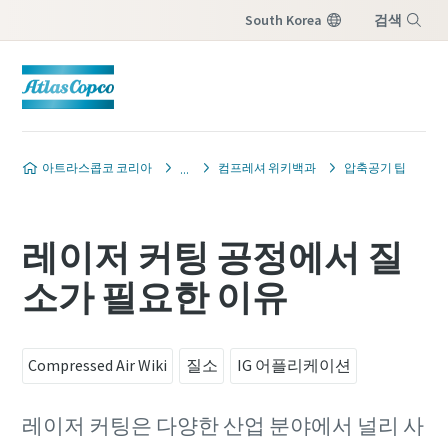
South Korea
검색
메뉴
아트라스콥코 코리아
컴프레셔 위키백과
압축공기 팁
레이저 커팅 공정에서 질
소가 필요한 이유
Compressed Air Wiki
질소
IG 어플리케이션
레이저 커팅은 다양한 산업 분야에서 널리 사