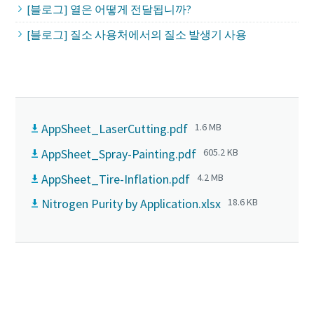
아트라스콥코의 무급유식 컴프레서는 높은 압축공기 품질
[블로그] 열은 어떻게 전달됩니까?
SMARTLINK는 ISO 27001 인증을 통해 데이터 보호, 규정 준
로 운영 효율성과 비용 절감 효과를 빠르게 확인해보세요.
[e-book] 제품 가이드
을 제공하며 효율적으로 에너지를 절감할 수 있는 혁신적
수, 그리고 안전하고 신뢰할 수 있는 디지털 솔루션 제공을
[블로그] 질소 사용처에서의 질소 발생기 사용
인 솔루션 제공합니다.
압축 공기와 관련된 다양한 주제에 대한 필수 정보를 제공
위한 자사의 노력을 공식적으로 입증했습니다.
더 보기
하는 안내서와 e-book을 확인해보세요. 압축 공기의 정의,
더 보기
용도, 생성 방법 등 유용한 내용을 한곳에서 만나보실 수 있
습니다.
AppSheet_LaserCutting.pdf
1.6 MB
더 보기
AppSheet_Spray-Painting.pdf
605.2 KB
AppSheet_Tire-Inflation.pdf
4.2 MB
Nitrogen Purity by Application.xlsx
18.6 KB