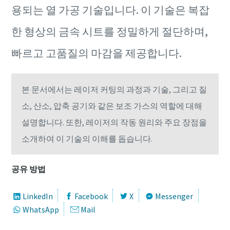
용되는 열 가공 기술입니다. 이 기술은 복잡
한 형상의 금속 시트를 정밀하게 절단하며,
빠르고 고품질의 마감을 제공합니다.
본 문서에서는 레이저 커팅의 과정과 기술, 그리고 질
소, 산소, 압축 공기와 같은 보조 가스의 역할에 대해
설명합니다. 또한, 레이저의 작동 원리와 주요 장점을
소개하여 이 기술의 이해를 돕습니다.
공유 방법
통합 계산기
LinkedIn
Facebook
X
Messenger
컴프레서의 새로운 기준, Class 0 무급유식 컴
프레서
WhatsApp
Mail
VSD 컴프레서 절감 효과, 산업용 가스 단위 변환, 질소·산소
SMARTLINK, ISO 27001로 사이버 보안 강화
절감 시뮬레이션을 한 곳에서! 아트라스콥코 통합 계산기