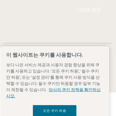
사이트 방문
이 웹사이트는 쿠키를 사용합니다.
보다 나은 서비스 제공과 사용자 경험 향상을 위해 쿠
법률 및 개인 정보 참고 사항
설정 관리
접근성
사이트 맵
키를 사용하고 있습니다. ‘모든 쿠키 허용’, ‘필수 쿠키
만 허용’, 또는 ‘설정 관리’를 통해 쿠키 사용 방식을 선
© 2026 Atlas Copco AB
택할 수 있습니다. 필수 쿠키만 허용할 경우 일부 기능
이 제한될 수 있습니다.
당사의 쿠키 정책을 확인하십
시오.
Atlas Copco Group이 어떻게 기술로 미래를 변화시
키는지 확인해 보세요.
Atlas Copco Group 웹사이트 방문하기
모든 쿠키 허용