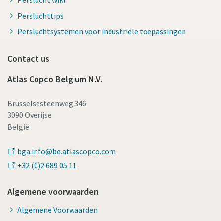
Perslucht wiki
Persluchttips
Persluchtsystemen voor industriële toepassingen
Contact us
Atlas Copco Belgium N.V.
Brusselsesteenweg 346
3090 Overijse
België
bga.info@be.atlascopco.com
+32 (0)2 689 05 11
Algemene voorwaarden
Algemene Voorwaarden