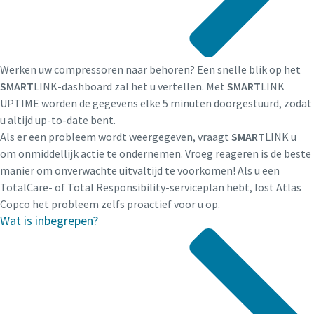
Werken uw compressoren naar behoren? Een snelle blik op het
SMART
LINK-dashboard zal het u vertellen. Met
SMART
LINK
UPTIME worden de gegevens elke 5 minuten doorgestuurd, zodat
u altijd up-to-date bent.
Als er een probleem wordt weergegeven, vraagt
SMART
LINK u
om onmiddellijk actie te ondernemen. Vroeg reageren is de beste
manier om onverwachte uitvaltijd te voorkomen! Als u een
TotalCare- of Total Responsibility-serviceplan hebt, lost Atlas
Copco het probleem zelfs proactief voor u op.
Wat is inbegrepen?