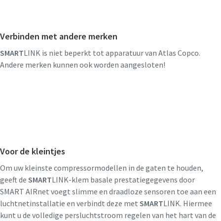
Verbinden met andere merken
SMART
LINK is niet beperkt tot apparatuur van Atlas Copco.
Andere merken kunnen ook worden aangesloten!
Voor de kleintjes
Om uw kleinste compressormodellen in de gaten te houden,
geeft de
SMART
LINK-klem basale prestatiegegevens door
SMART AIRnet voegt slimme en draadloze sensoren toe aan een
luchtnetinstallatie en verbindt deze met
SMART
LINK. Hiermee
kunt u de volledige persluchtstroom regelen van het hart van de