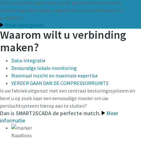
Onze persluchtapparatuur wordt geleverd met een reeks
verbindingsoplossingen, afgestemd op uw voorkeuren en
behoeften.
Meer weergeven
Waarom wilt u verbinding
maken?
Data-integratie
Deskundige lokale monitoring
Maximaal inzicht en maximale expertise
VERDER GAAN DAN DE COMPRESSORRUIMTE
Is uw fabriek uitgerust met een centraal besturingssysteem en
bent u op zoek naar een eenvoudige manier om uw
persluchtsysteem hierop aan te sluiten?
Dan is SMART2SCADA de perfecte match.
Meer
informatie
Naadloos