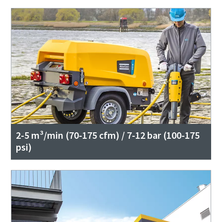
2-5 m³/min (70-175 cfm) / 7-12 bar (100-175
psi)