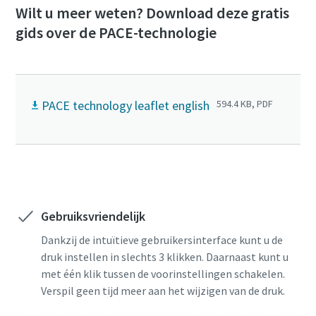
Wilt u meer weten? Download deze gratis
gids over de PACE-technologie
PACE technology leaflet english
594.4 KB, PDF
Gebruiksvriendelijk
Dankzij de intuïtieve gebruikersinterface kunt u de
druk instellen in slechts 3 klikken. Daarnaast kunt u
met één klik tussen de voorinstellingen schakelen.
Verspil geen tijd meer aan het wijzigen van de druk.