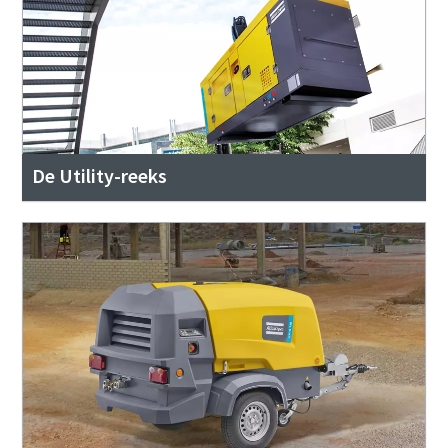
De Utility-reeks