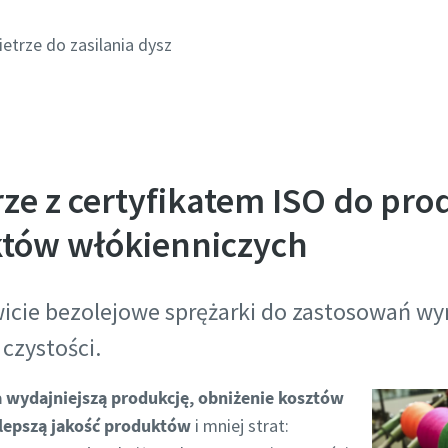
ietrze do zasilania dysz
ze z certyfikatem ISO do pro
któw włókienniczych
icie bezolejowe sprężarki do zastosowań w
czystości.
a wydajniejszą produkcję, obniżenie kosztów
 lepszą jakość produktów
i mniej strat: