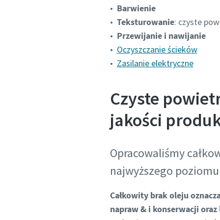
Barwienie
Teksturowanie
: czyste pow
Przewijanie i nawijanie
Oczyszczanie ścieków
Zasilanie elektryczne
Czyste powietr
jakości produ
Opracowaliśmy całkow
najwyższego poziomu 
Całkowity brak oleju oznacz
napraw & i konserwacji oraz