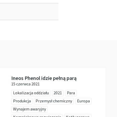
Ineos Phenol idzie pełną parą
15 czerwca 2021
Lokalizacja oddziału
2021
Para
Produkcja
Przemysł chemiczny
Europa
Wynajem awaryjny