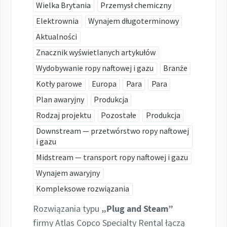
Wielka Brytania
Przemysł chemiczny
Elektrownia
Wynajem długoterminowy
Aktualności
Znacznik wyświetlanych artykułów
Wydobywanie ropy naftowej i gazu
Branże
Kotły parowe
Europa
Para
Para
Plan awaryjny
Produkcja
Rodzaj projektu
Pozostałe
Produkcja
Downstream — przetwórstwo ropy naftowej
i gazu
Midstream — transport ropy naftowej i gazu
Wynajem awaryjny
Kompleksowe rozwiązania
Rozwiązania typu
„Plug and Steam”
firmy Atlas Copco Specialty Rental łączą