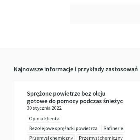
Najnowsze informacje i przykłady zastosowań
Sprężone powietrze bez oleju
gotowe do pomocy podczas śnieżyc
30 stycznia 2022
Opinia klienta
Bezolejowe sprężarki powietrza
Rafinerie
Przemysł chemiczny
Przemysł chemiczny