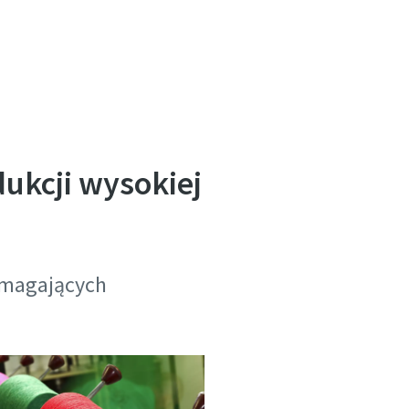
dukcji wysokiej
ymagających