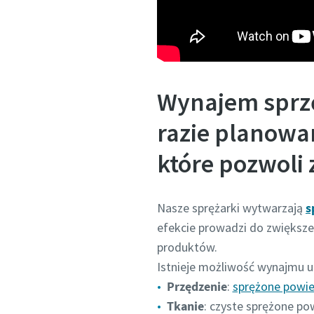
Wynajem sprzę
razie planowa
które pozwoli 
Nasze sprężarki wytwarzają
s
efekcie prowadzi do zwiększe
produktów.
Istnieje możliwość wynajmu 
Przędzenie
:
sprężone powie
Tkanie
: czyste sprężone p