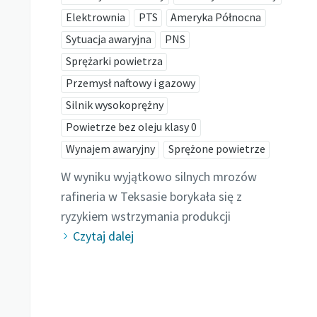
Elektrownia
PTS
Ameryka Północna
Sytuacja awaryjna
PNS
Sprężarki powietrza
Przemysł naftowy i gazowy
Silnik wysokoprężny
Powietrze bez oleju klasy 0
Wynajem awaryjny
Sprężone powietrze
W wyniku wyjątkowo silnych mrozów
rafineria w Teksasie borykała się z
ryzykiem wstrzymania produkcji
Czytaj dalej