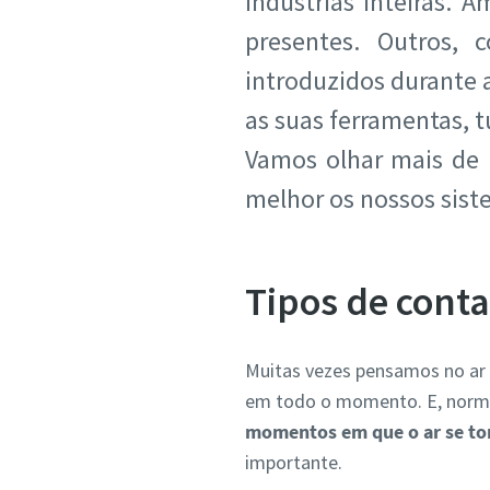
indústrias inteiras. 
presentes. Outros, 
introduzidos durante 
as suas ferramentas, 
Vamos olhar mais de 
melhor os nossos sist
Tipos de cont
Muitas vezes pensamos no ar 
em todo o momento. E, norma
momentos em que o ar se tor
importante.