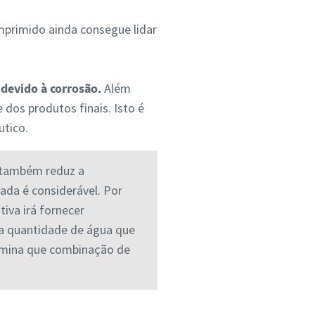
omprimido ainda consegue lidar
 devido à corrosão.
Além
dos produtos finais. Isto é
utico.
o também reduz a
ada é considerável. Por
iva irá fornecer
a quantidade de água que
ermina que combinação de