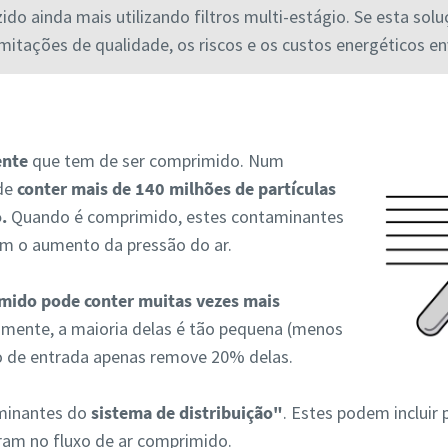
ido ainda mais utilizando filtros multi-estágio. Se esta solu
mitações de qualidade, os riscos e os custos energéticos en
ente
que tem de ser comprimido. Num
ode
conter mais de 140 milhões de partículas
.
Quando é comprimido, estes contaminantes
m o aumento da pressão do ar.
mido pode conter muitas vezes mais
lizmente, a maioria delas é tão pequena (menos
ro de entrada apenas remove 20% delas.
minantes do
sistema de distribuição"
. Estes podem incluir
tram no fluxo de ar comprimido.