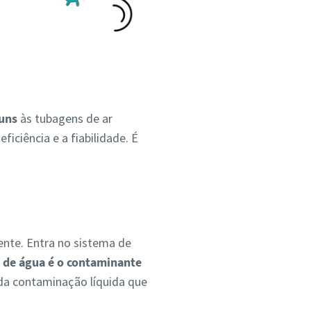
muns
às tubagens de ar
ciência e a fiabilidade. É
nte. Entra no sistema de
 de água é o contaminante
da contaminação líquida que