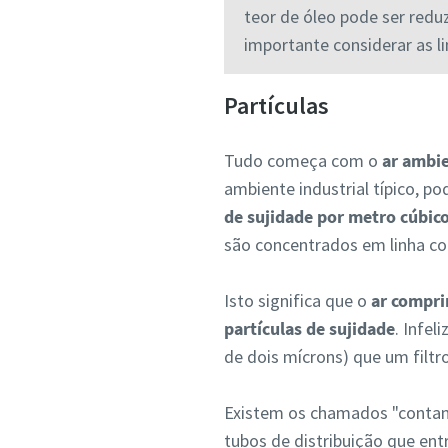
teor de óleo pode ser reduz
importante considerar as li
Partículas
Tudo começa com o
ar ambi
ambiente industrial típico, p
de sujidade por metro cúbico
são concentrados em linha co
Isto significa que o
ar compri
partículas de sujidade
. Infe
de dois mícrons) que um filt
Existem os chamados "conta
tubos de distribuição que en