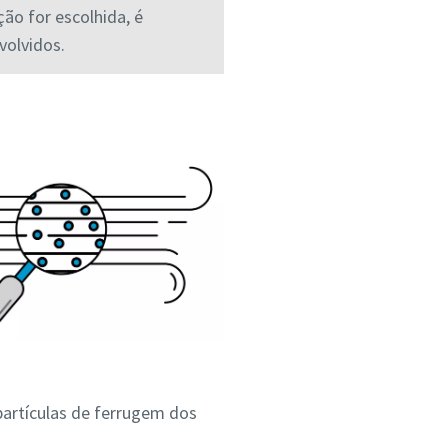
ção for escolhida, é
volvidos.
 partículas de ferrugem dos