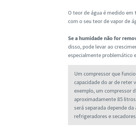
O teor de água é medido em
com o seu teor de vapor de 
Se a humidade não for remov
disso, pode levar ao crescime
especialmente problemático e
Um compressor que funcion
capacidade do ar de reter 
exemplo, um compressor de 
aproximadamente 85 litros
será separada depende da á
refrigeradores e secadore