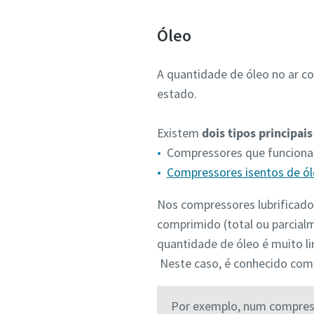
Óleo
A quantidade de óleo no ar co
estado.
Existem
dois tipos principai
Compressores que funcion
Compressores isentos de ó
Nos compressores lubrificado
comprimido (total ou parcial
quantidade de óleo é muito li
Neste caso, é conhecido co
Por exemplo, num compresso