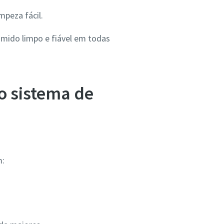
mpeza fácil.
mido limpo e fiável em todas
o sistema de
m: