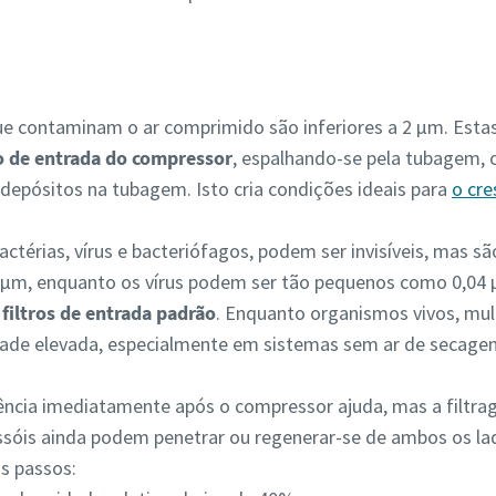
ue contaminam o ar comprimido são inferiores a 2 µm. Estas
ro de entrada do compressor
, espalhando-se pela tubagem,
depósitos na tubagem. Isto cria condições ideais para
o cr
actérias, vírus e bacteriófagos, podem ser invisíveis, mas s
 4 µm, enquanto os vírus podem ser tão pequenos como 0,04
filtros de entrada padrão
. Enquanto organismos vivos, mul
de elevada, especialmente em sistemas sem ar de secagem,
ciência imediatamente após o compressor ajuda, mas a filtrag
sóis ainda podem penetrar ou regenerar-se de ambos os lad
is passos: