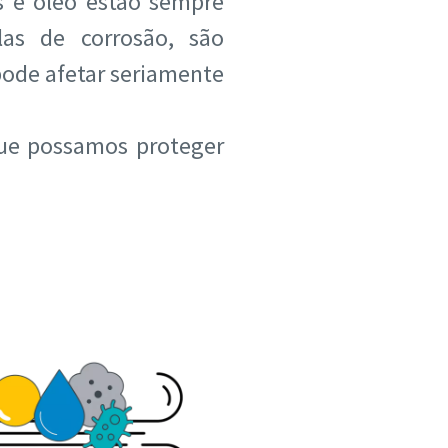
as e óleo estão sempre
las de corrosão, são
pode afetar seriamente
que possamos proteger