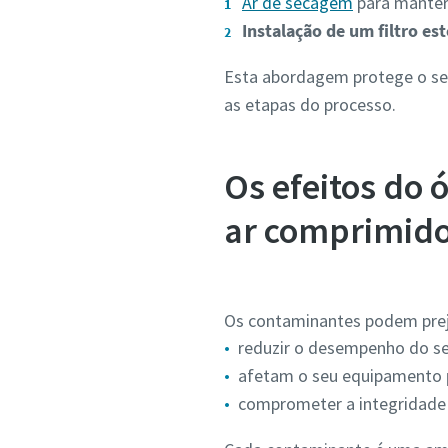
Ar de secagem
para manter
Instalação de um filtro est
Esta abordagem protege o seu
as etapas do processo.
Os efeitos do 
ar comprimid
Os contaminantes podem preju
reduzir o desempenho do s
afetam o seu equipamento
comprometer a integridade 