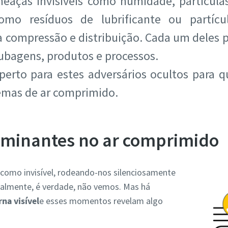
Ameaças invisíveis como humidade, partícul
como resíduos de lubrificante ou partícu
a compressão e distribuição. Cada um deles 
tubagens, produtos e processos.
perto para estes adversários ocultos para 
emas de ar comprimido.
aminantes no ar comprimido
como invisível, rodeando-nos silenciosamente
lmente, é verdade, não vemos. Mas há
na visível
e esses momentos revelam algo