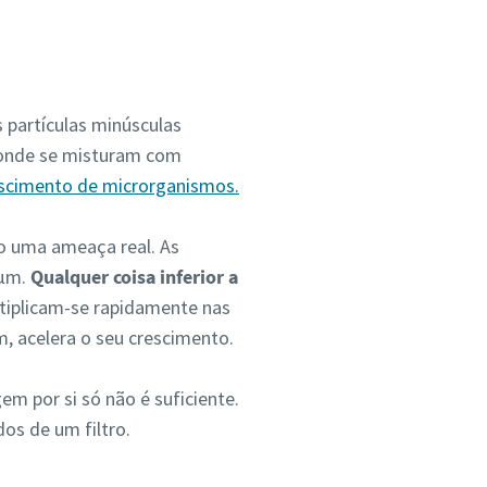
 partículas minúsculas
 onde se misturam com
escimento de microrganismos.
ão uma ameaça real. As
 µm.
Qualquer coisa inferior a
tiplicam-se rapidamente nas
 acelera o seu crescimento.
em por si só não é suficiente.
os de um filtro.