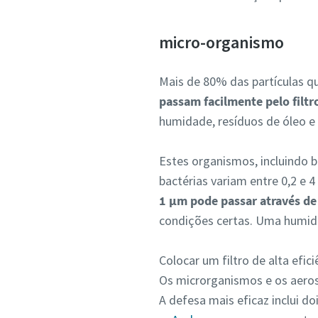
micro-organismo
Mais de 80% das partículas q
passam facilmente pelo filt
humidade, resíduos de óleo e 
Estes organismos, incluindo b
bactérias variam entre 0,2 e
1 µm pode passar através de 
condições certas. Uma humida
Colocar um filtro de alta efi
Os microrganismos e os aeros
A defesa mais eficaz inclui do