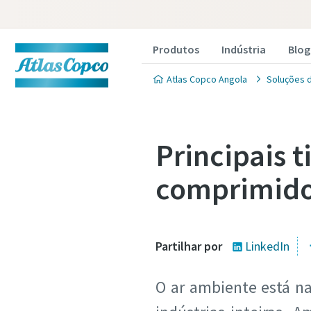
Produtos
Indústria
Blog
Atlas Copco Angola
Soluções 
Principais 
comprimid
Partilhar por
LinkedIn
O ar ambiente está n