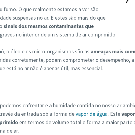
u fumo. O que realmente estamos a ver são
idade suspensas no ar. E estes são mais do que
ão
sinais dos mesmos contaminantes que
graves no interior de um sistema de ar comprimido.
pó, o óleo e os micro-organismos são as
ameaças mais co
idas corretamente, podem comprometer o desempenho, a efi
e está no ar não é apenas útil, mas essencial.
podemos enfrentar é a humidade contida no nosso ar ambie
través da entrada sob a forma de
vapor de água
. Este
vapor
primido
em termos de volume total e forma a maior parte 
ma de ar.