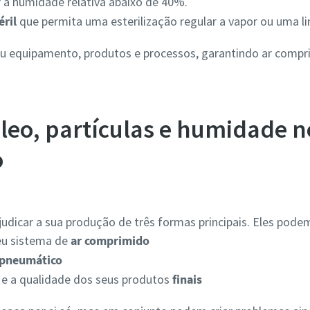
 a humidade relativa abaixo de 40%.
éril
que permita uma esterilização regular a vapor ou uma li
 equipamento, produtos e processos, garantindo ar compri
óleo, partículas e humidade n
o
dicar a sua produção de três formas principais. Eles pode
eu sistema de
ar comprimido
pneumático
e a qualidade dos seus produtos
finais