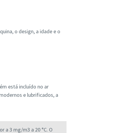
uina, o design, a idade e o
m está incluído no ar
modernos e lubrificados, a
ior a 3 mg/m3 a 20 °C. O