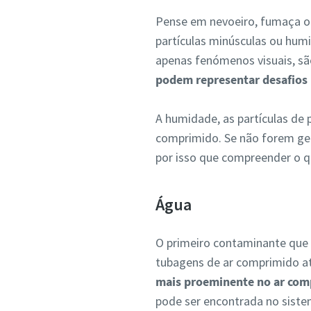
Pense em nevoeiro, fumaça o
partículas minúsculas ou hum
apenas fenómenos visuais, s
podem representar desafios
A humidade, as partículas de 
comprimido. Se não forem ger
por isso que compreender o qu
Água
O primeiro contaminante que 
tubagens de ar comprimido a
mais proeminente no ar com
pode ser encontrada no siste