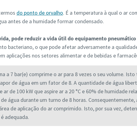
 termos
do ponto de orvalho
. É a temperatura à qual o ar c
água antes de a humidade formar condensado.
ida, pode reduzir a vida útil do equipamento pneumático
nto bacteriano, o que pode afetar adversamente a qualidade 
m aplicações nos setores alimentar e de bebidas e farmacê
a a 7 bar(e) comprime o ar para 8 vezes o seu volume. Ist
vapor de água em um fator de 8. A quantidade de água libert
ar de 100 kW que aspire ar a 20 °C e 60% de humidade relat
 de água durante um turno de 8 horas. Consequentemente, 
rea de aplicação do ar comprimido. Isto, por sua vez, det
s é adequada.