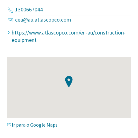
1300667044
cea@au.atlascopco.com
https://www.atlascopco.com/en-au/construction-
equipment
Ir para o Google Maps