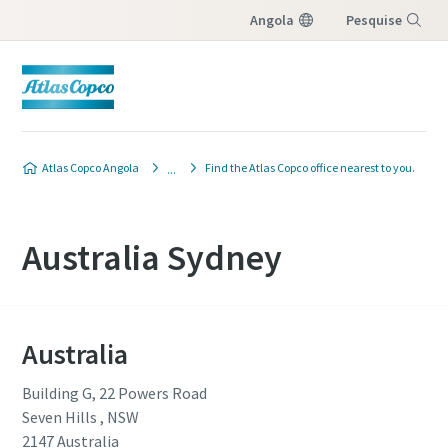
Angola
Pesquise
Menu
Atlas Copco Angola
Find the Atlas Copco office nearest to you.
Australia Sydney
Australia
Building G, 22 Powers Road
Seven Hills , NSW
2147
Australia