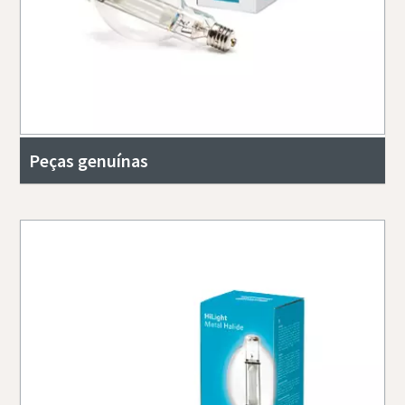
Peças genuínas