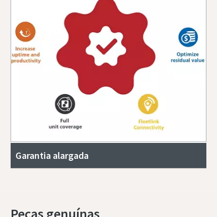
Garantia alargada
Peças genuínas