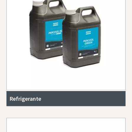
Refrigerante