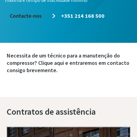
máxima e tempo de inatividade mínimo
Contacte-nos
+351 214 168 500
Necessita de um técnico para a manutenção do
compressor? Clique aqui e entraremos em contacto
consigo brevemente.
Marcar um serviço de revisão ou reparação
Contratos de assistência