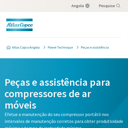
Angola
Pesquise
Menu
Atlas Copco Angola
Power Technique
Peças e assistência
Peças e assistência para
compressores de ar
móveis
Efetue a manutenção do seu compressor portátil nos
intervalos de manutenção corretos para obter produtividade