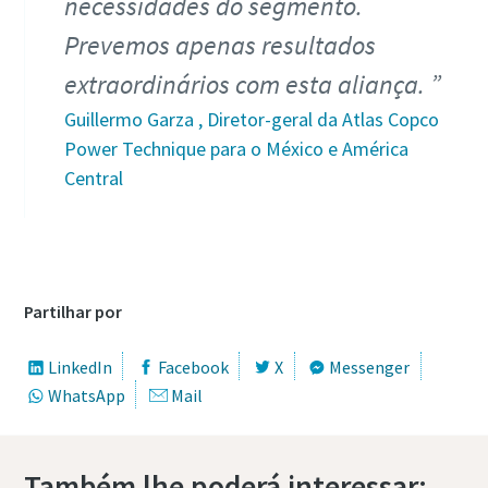
necessidades do segmento.
Prevemos apenas resultados
extraordinários com esta aliança.
Guillermo Garza , Diretor-geral da Atlas Copco
Power Technique para o México e América
Central
Partilhar por
LinkedIn
Facebook
X
Messenger
WhatsApp
Mail
Também lhe poderá interessar: