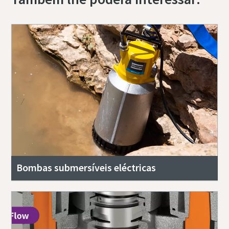
Bombas submersíveis eléctricas