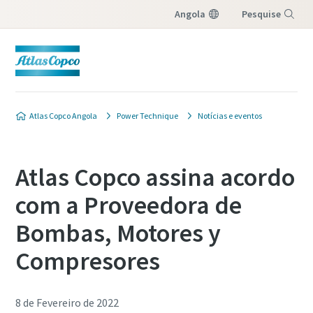
Angola
Pesquise
Menu
Atlas Copco Angola
Power Technique
Notícias e eventos
Atlas Copco assina acordo
com a Proveedora de
Bombas, Motores y
Compresores
8 de Fevereiro de 2022