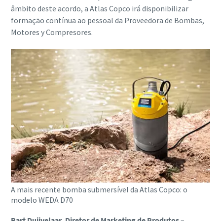
âmbito deste acordo, a Atlas Copco irá disponibilizar
formação contínua ao pessoal da Proveedora de Bombas,
Motores y Compresores.
A mais recente bomba submersível da Atlas Copco: o
modelo WEDA D70
Bart Duijvelaar, Diretor de Marketing de Produtos
–