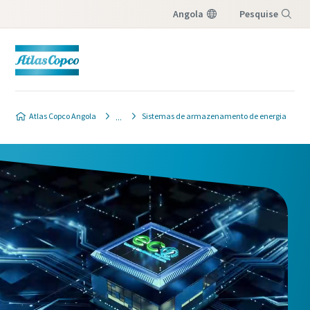
Angola
Pesquise
Menu
Atlas Copco Angola
Sistemas de armazenamento de energia