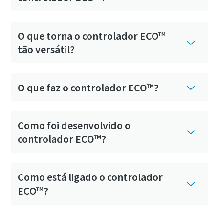
O que torna o controlador ECO™
tão versátil?
O que faz o controlador ECO™?
Como foi desenvolvido o
controlador ECO™?
Como está ligado o controlador
ECO™?