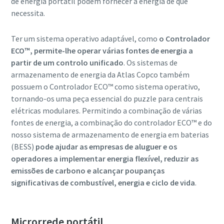
de energia portátil podem fornecer a energia de que
necessita.
Ter um sistema operativo adaptável, como
o Controlador
ECO™, permite-lhe operar várias fontes de energia a
partir de um controlo unificado
. Os sistemas de
armazenamento de energia da Atlas Copco também
possuem o Controlador ECO™ como sistema operativo,
tornando-os uma peça essencial do puzzle para centrais
elétricas modulares. Permitindo a combinação de várias
fontes de energia, a combinação do controlador ECO™ e do
nosso sistema de armazenamento de energia em baterias
(BESS)
pode ajudar as empresas de aluguer e os
operadores a implementar energia flexível, reduzir as
emissões de carbono e alcançar poupanças
significativas de combustível, energia e ciclo de vida
.
Microrrede portátil