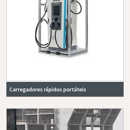
Carregadores rápidos portáteis