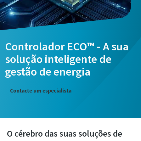
Controlador ECO™ - A sua
solução inteligente de
gestão de energia
Contacte um especialista
O cérebro das suas soluções de