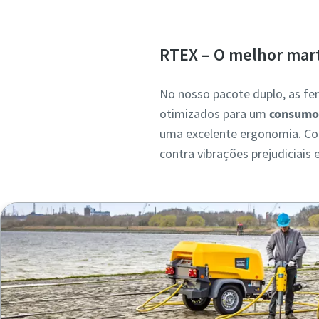
RTEX – O melhor mart
No nosso pacote duplo, as f
otimizados para um
consumo 
uma excelente ergonomia. 
contra vibrações prejudiciais 