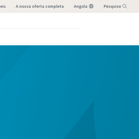
eis
a nossa oferta completa
Angola
Pesquise
Menu