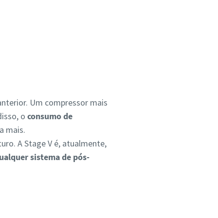
anterior. Um compressor mais
disso, o
consumo de
da mais.
ro. A Stage V é, atualmente,
ualquer sistema de pós-