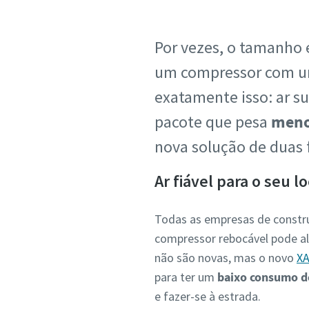
Por vezes, o tamanho
um compressor com um
exatamente isso: ar su
pacote que pesa
meno
nova solução de duas
Ar fiável para o seu l
Todas as empresas de constr
compressor rebocável pode al
não são novas, mas o novo
XA
para ter um
baixo consumo d
e fazer-se à estrada.