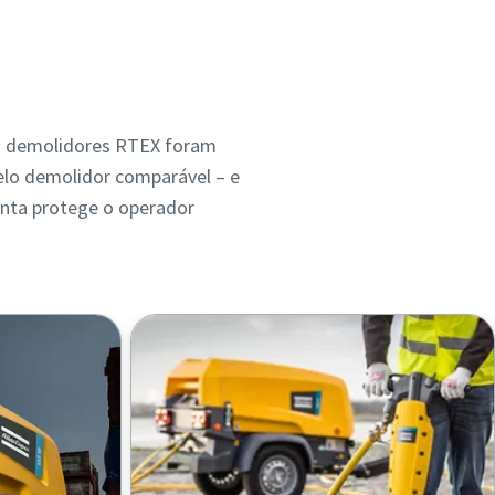
os demolidores RTEX foram
lo demolidor comparável – e
enta protege o operador