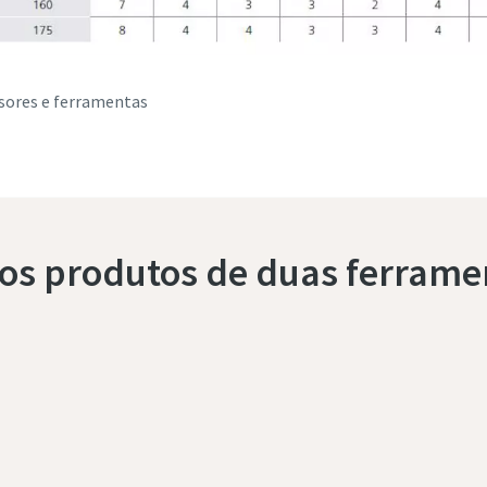
sores e ferramentas
os produtos de duas ferram