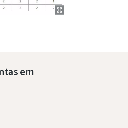
entas em