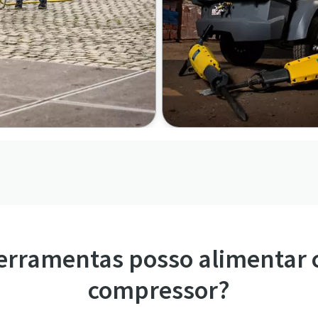
erramentas posso alimentar
compressor?