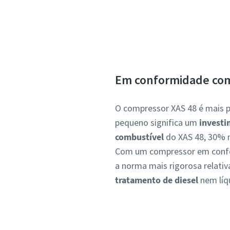
Em conformidade com
O compressor XAS 48 é mais 
pequeno significa um
invest
combustível
do XAS 48, 30% m
Com um compressor em conform
a norma mais rigorosa relati
tratamento de diesel
nem líqu