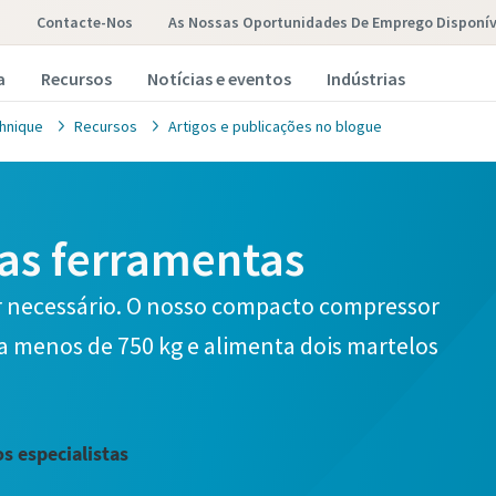
Contacte-Nos
As Nossas Oportunidades De Emprego Disponív
a
Recursos
Notícias e eventos
Indústrias
hnique
Recursos
Artigos e publicações no blogue
as ferramentas
r necessário. O nosso compacto compressor
 menos de 750 kg e alimenta dois martelos
s especialistas