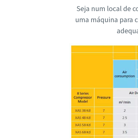
Seja num local de 
uma máquina para ca
adequa