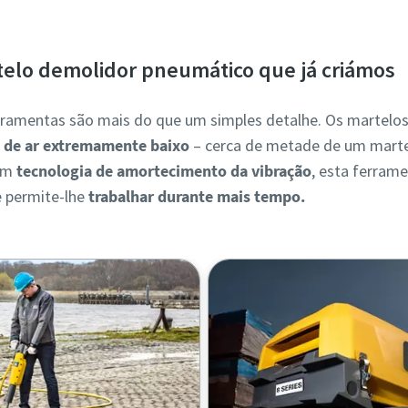
elo demolidor pneumático que já criámos
erramentas são mais do que um simples detalhe. Os martel
de ar extremamente baixo
– cerca de metade de um marte
Com
tecnologia de amortecimento da vibração
, esta ferram
e permite-lhe
trabalhar durante mais tempo.