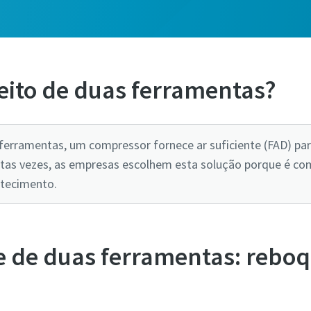
eito de duas ferramentas?
erramentas, um compressor fornece ar suficiente (FAD) para
tas vezes, as empresas escolhem esta solução porque é com
stecimento.
 de duas ferramentas: reboqu