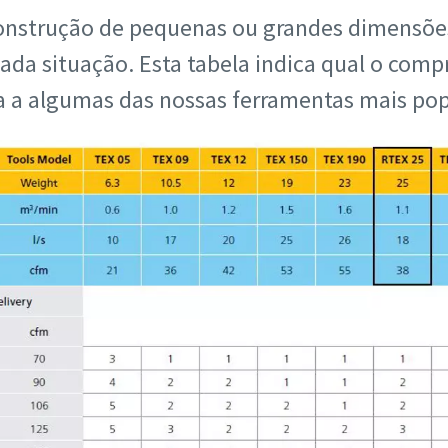
construção de pequenas ou grandes dimensões
da situação. Esta tabela indica qual o comp
 a algumas das nossas ferramentas mais pop