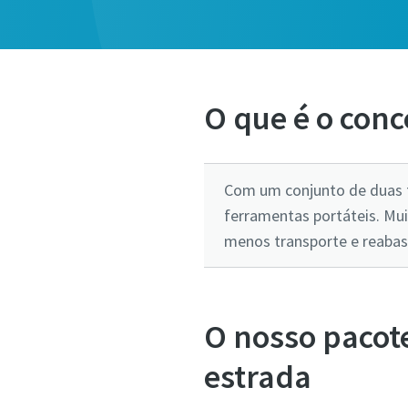
O que é o conc
Com um conjunto de duas f
ferramentas portáteis. Mui
menos transporte e reaba
O nosso pacote
estrada