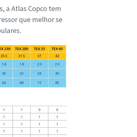
, a Atlas Copco tem
ressor que melhor se
ulares.