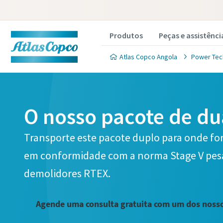
Produtos
Peças e assistênci
Atlas Copco Angola
Power Tec
O nosso pacote de du
Transporte este pacote duplo para onde fo
em conformidade com a norma Stage V pesa
demolidores RTEX.
Agende uma consulta gratuita com um dos nosso