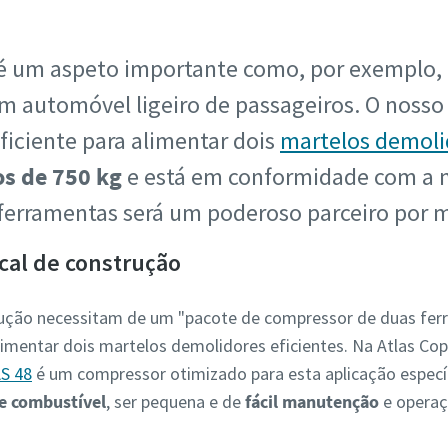
 é um aspeto importante como, por exemplo,
 automóvel ligeiro de passageiros. O nosso
ficiente para alimentar dois
martelos demoli
s de 750 kg
e está em conformidade com a
 ferramentas será um poderoso parceiro por
ocal de construção
ução necessitam de um "pacote de compressor de duas fer
imentar dois martelos demolidores eficientes. Na Atlas Cop
S 48
é um compressor otimizado para esta aplicação especí
e combustível
, ser pequena e de
fácil manutenção
e operaç