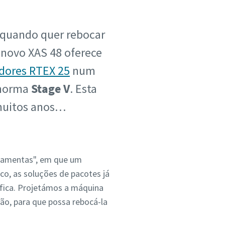
 quando quer rebocar
 novo XAS 48 oferece
dores RTEX 25
num
 norma
Stage V
. Esta
 muitos anos…
ramentas", em que um
co, as soluções de pacotes já
fica. Projetámos a máquina
ão, para que possa rebocá-la