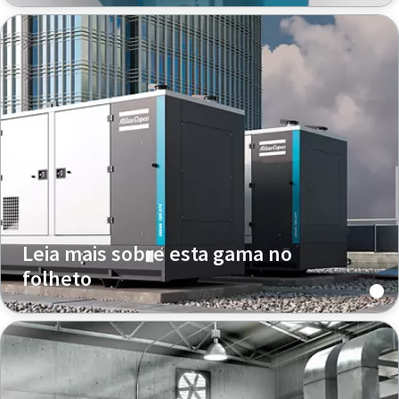
Leia mais sobre esta gama no
folheto