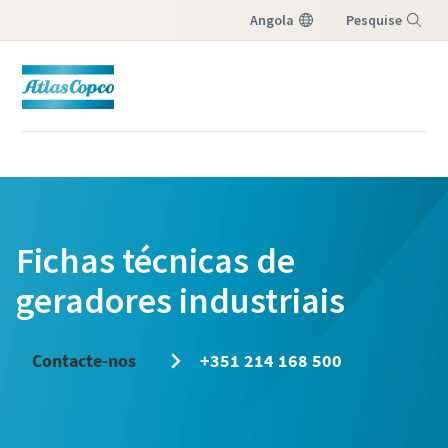
Angola
Pesquise
Menu
Fichas técnicas de
geradores industriais
Contacte-nos
+351 214 168 500