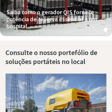
Saiba como o gerador QIS fornece
potência de reserva essencial a um
hospital
Consulte o nosso portefólio de
soluções portáteis no local