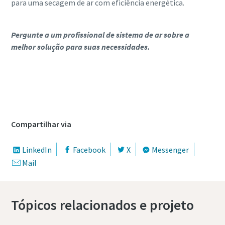
para uma secagem de ar com eficiência energética.
Pergunte a um profissional de sistema de ar sobre a
melhor solução para suas necessidades.
Entre em contato conosco para saber mais
sobre nossos secadores de ar por
refrigeração
Compartilhar via
LinkedIn
Facebook
X
Messenger
Mail
Tópicos relacionados e projeto