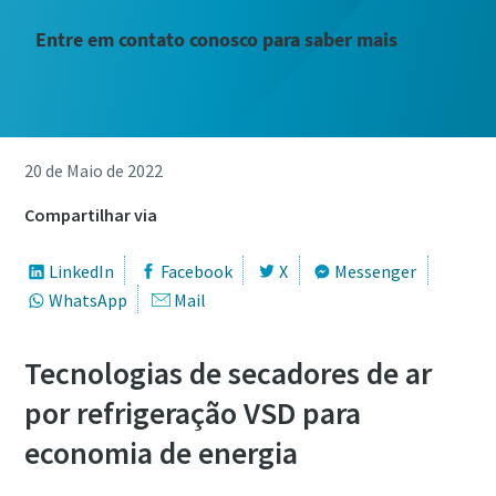
Entre em contato conosco para saber mais
20 de Maio de 2022
Compartilhar via
LinkedIn
Facebook
X
Messenger
WhatsApp
Mail
Tecnologias de secadores de ar
por refrigeração VSD para
economia de energia