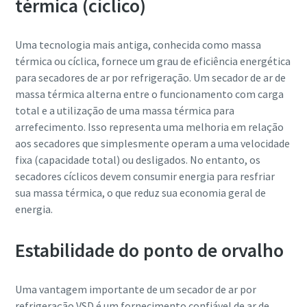
térmica (cíclico)
Uma tecnologia mais antiga, conhecida como massa
térmica ou cíclica, fornece um grau de eficiência energética
para secadores de ar por refrigeração. Um secador de ar de
massa térmica alterna entre o funcionamento com carga
total e a utilização de uma massa térmica para
arrefecimento. Isso representa uma melhoria em relação
aos secadores que simplesmente operam a uma velocidade
fixa (capacidade total) ou desligados. No entanto, os
secadores cíclicos devem consumir energia para resfriar
sua massa térmica, o que reduz sua economia geral de
energia.
Estabilidade do ponto de orvalho
Uma vantagem importante de um secador de ar por
refrigeração VSD é um fornecimento confiável de ar de