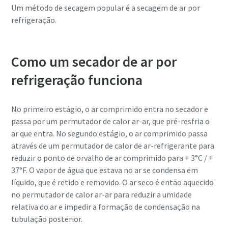
Um método de secagem popular é a secagem de ar por
você precisa saber
refrigeração.
Descubra
Como um secador de ar por
refrigeração funciona
No primeiro estágio, o ar comprimido entra no secador e
passa por um permutador de calor ar-ar, que pré-resfria o
ar que entra. No segundo estágio, o ar comprimido passa
através de um permutador de calor de ar-refrigerante para
reduzir o ponto de orvalho de ar comprimido para + 3°C
/ +
37°F. O vapor de água que estava no ar se condensa em
líquido, que é retido e removido. O ar seco é então aquecido
no permutador de calor ar-ar para reduzir a umidade
relativa do ar e impedir a formação de condensação na
tubulação posterior.