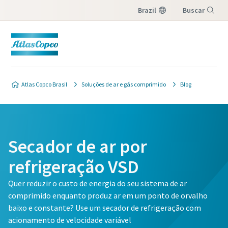
Brazil
Buscar
Menu
Atlas Copco Brasil
Soluções de ar e gás comprimido
Blog
Secador de ar por
refrigeração VSD
Quer reduzir o custo de energia do seu sistema de ar
comprimido enquanto produz ar em um ponto de orvalho
baixo e constante? Use um secador de refrigeração com
acionamento de velocidade variável