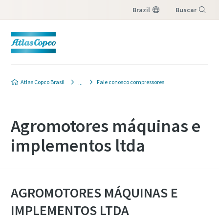
Brazil
Buscar
Menu
Atlas Copco Brasil
Fale conosco compressores
Agromotores máquinas e
implementos ltda
AGROMOTORES MÁQUINAS E
IMPLEMENTOS LTDA