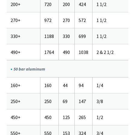
200+
720
200
424
1 1/2
270+
972
270
572
1 1/2
330+
1188
330
699
1 1/2
490+
1764
490
1038
2 & 2 1/2
50 bar aluminum
160+
160
44
94
1/4
250+
250
69
147
3/8
450+
450
125
265
1/2
550+
550
153
324
3/4