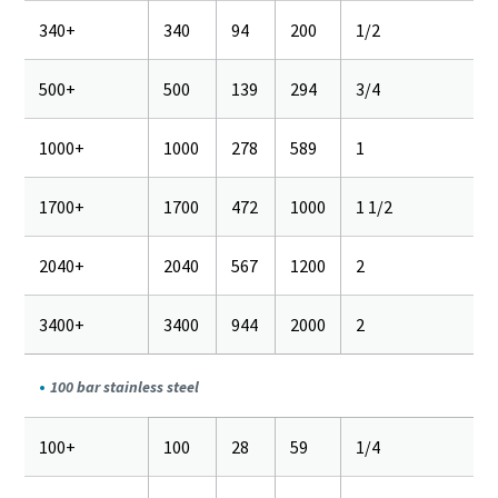
340+
340
94
200
1/2
500+
500
139
294
3/4
1000+
1000
278
589
1
1700+
1700
472
1000
1 1/2
2040+
2040
567
1200
2
3400+
3400
944
2000
2
100 bar stainless steel
100+
100
28
59
1/4