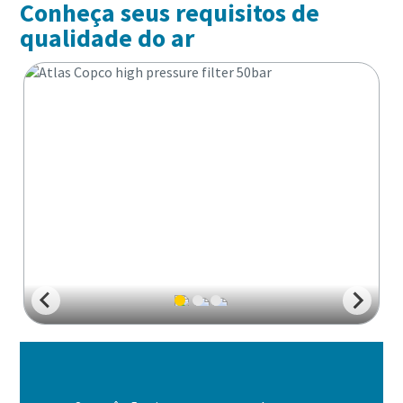
Conheça seus requisitos de
qualidade do ar
Descubra