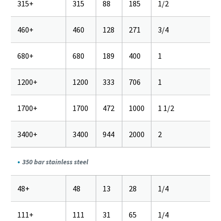
315+
315
88
185
1/2
460+
460
128
271
3/4
680+
680
189
400
1
1200+
1200
333
706
1
1700+
1700
472
1000
1 1/2
3400+
3400
944
2000
2
350 bar stainless steel
48+
48
13
28
1/4
111+
111
31
65
1/4