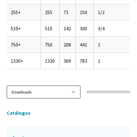
255+
255
71
150
1/2
510+
510
142
300
3/4
750+
750
208
441
1
1330+
1330
369
783
1
Catálogos