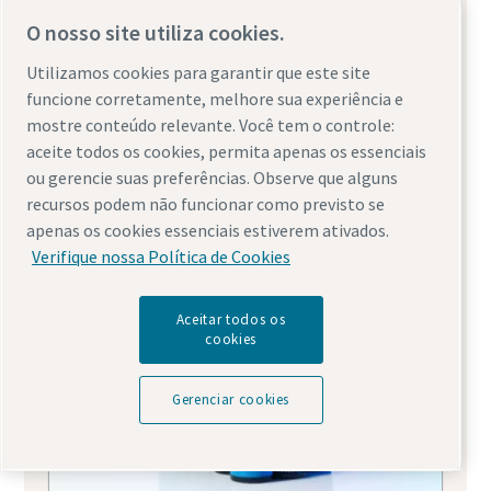
O nosso site utiliza cookies.
Filtros e separadores do compressor de
ar
Utilizamos cookies para garantir que este site
funcione corretamente, melhore sua experiência e
mostre conteúdo relevante. Você tem o controle:
aceite todos os cookies, permita apenas os essenciais
ou gerencie suas preferências. Observe que alguns
recursos podem não funcionar como previsto se
apenas os cookies essenciais estiverem ativados.
Verifique nossa Política de Cookies
Aceitar todos os
cookies
Gerenciar cookies