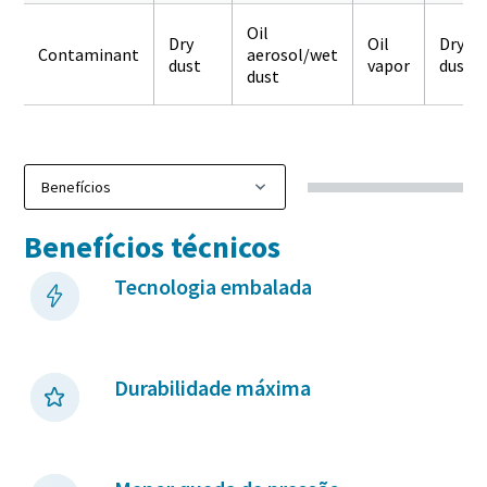
Oil
Dry
Oil
Dry
Contaminant
aerosol/wet
dust
vapor
dust
dust
Benefícios técnicos
Tecnologia embalada
Durabilidade máxima