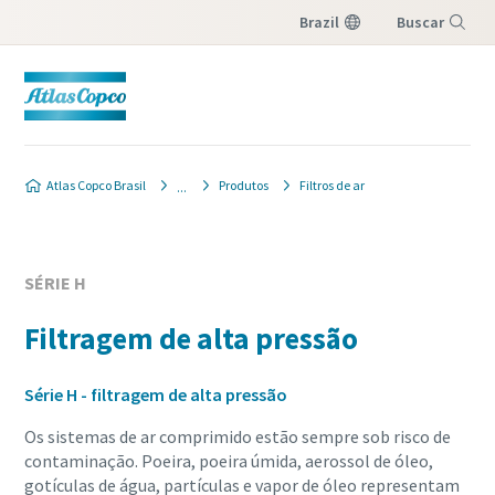
Brazil
Buscar
Menu
Atlas Copco Brasil
Produtos
Filtros de ar
SÉRIE H
Filtragem de alta pressão
Série H - filtragem de alta pressão
Os sistemas de ar comprimido estão sempre sob risco de
contaminação. Poeira, poeira úmida, aerossol de óleo,
gotículas de água, partículas e vapor de óleo representam