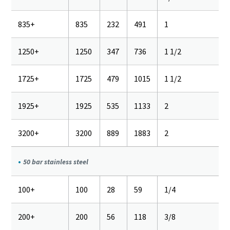
835+
835
232
491
1
1250+
1250
347
736
1 1/2
1725+
1725
479
1015
1 1/2
1925+
1925
535
1133
2
3200+
3200
889
1883
2
50 bar stainless steel
100+
100
28
59
1/4
200+
200
56
118
3/8