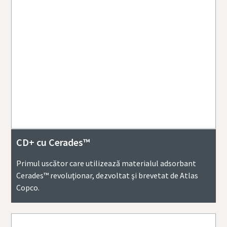
CD+ cu Cerades™
Primul uscător care utilizează materialul adsorbant
Cerades™ revoluţionar, dezvoltat şi brevetat de Atlas
Copco.