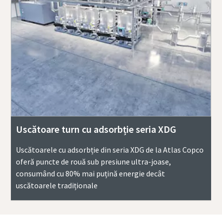
Uscătoare turn cu adsorbție seria XDG
Uscătoarele cu adsorbție din seria XDG de la Atlas Copco
oferă puncte de rouă sub presiune ultra-joase,
consumând cu 80% mai puțină energie decât
uscătoarele tradiționale