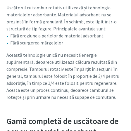
Uscătorul cu tambur rotativ utilizează și tehnologia
materialelor adsorbante. Materialul adsorbant nu se
prezintă în formă granulară. În schimb, este lipit într-o
structură de tip fagure. Principalele avantaje sunt:
Fără eroziune a perlelor de material adsorbant​
Fără scurgerea mărgelelor ​
Această tehnologie unică nu necesită energie
suplimentară, deoarece utilizează căldura rezultată din
compresie. Tamburul rotativ este împărțit în secțiuni. În
general, tamburul este folosit în proporție de 3/4 pentru
adsorbție, în timp ce 1/4 este folosit pentru regenerare.
Acesta este un proces continuu, deoarece tamburul se
rotește și prin urmare nu necesită supape de comutare.
Gamă completă de uscătoare de