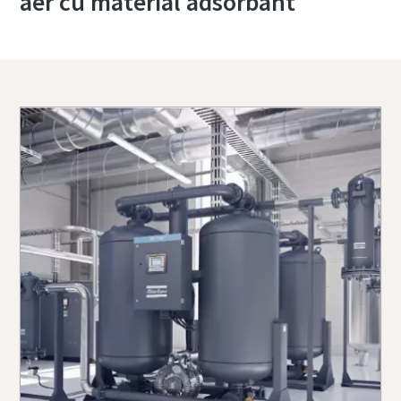
aer cu material adsorbant