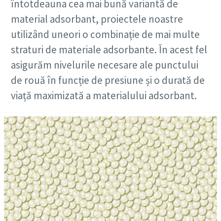
întotdeauna cea mai bună variantă de
material adsorbant, proiectele noastre
utilizând uneori o combinație de mai multe
straturi de materiale adsorbante. În acest fel
asigurăm nivelurile necesare ale punctului
de rouă în funcție de presiune și o durată de
viață maximizată a materialului adsorbant.