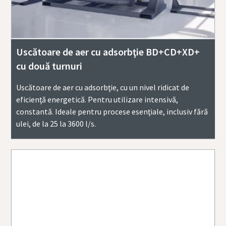
Uscătoare de aer cu adsorbţie BD+CD+XD+
cu două turnuri
Uscătoare de aer cu adsorbţie, cu un nivel ridicat de
eficienţă energetică. Pentru utilizare intensivă,
constantă. Ideale pentru procese esenţiale, inclusiv fără
ulei, de la 25 la 3600 l/s.