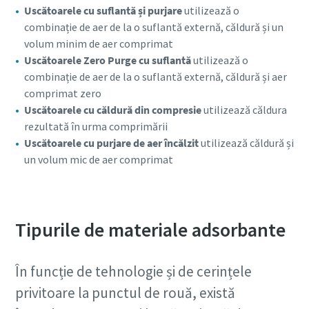
Uscătoarele cu suflantă și purjare
utilizează o
combinație de aer de la o suflantă externă, căldură și un
volum minim de aer comprimat
Uscătoarele Zero Purge cu suflantă
utilizează o
combinație de aer de la o suflantă externă, căldură și aer
comprimat zero
Uscătoarele
cu căldură din compresie
utilizează căldura
rezultată în urma comprimării
Uscătoarele cu purjare de aer încălzit
utilizează căldură și
un volum mic de aer comprimat
Tipurile de materiale adsorbante
În funcție de tehnologie și de cerințele
privitoare la punctul de rouă, există