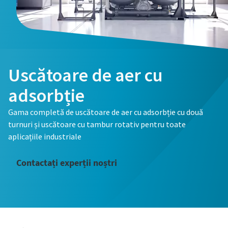
Uscătoare de aer cu
adsorbție
Gama completă de uscătoare de aer cu adsorbție cu două
turnuri și uscătoare cu tambur rotativ pentru toate
aplicațiile industriale
Contactați experții noștri