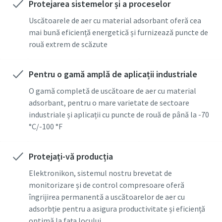
Protejarea sistemelor și a proceselor
Uscătoarele de aer cu material adsorbant oferă cea
mai bună eficiență energetică și furnizează puncte de
rouă extrem de scăzute
Pentru o gamă amplă de aplicații industriale
O gamă completă de uscătoare de aer cu material
adsorbant, pentru o mare varietate de sectoare
industriale și aplicații cu puncte de rouă de până la -70
°C/-100 °F
Protejați-vă producția
Elektronikon, sistemul nostru brevetat de
monitorizare și de control compresoare oferă
îngrijirea permanentă a uscătoarelor de aer cu
adsorbție pentru a asigura productivitate și eficiență
optimă la fața locului