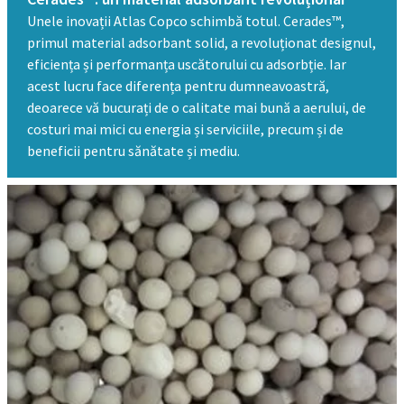
Unele inovații Atlas Copco schimbă totul. Cerades™,
primul material adsorbant solid, a revoluționat designul,
eficiența și performanța uscătorului cu adsorbție. Iar
acest lucru face diferența pentru dumneavoastră,
deoarece vă bucurați de o calitate mai bună a aerului, de
costuri mai mici cu energia și serviciile, precum și de
beneficii pentru sănătate și mediu.