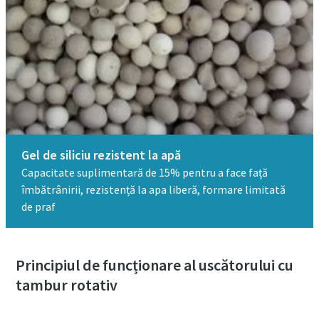
Gel de siliciu rezistent la apă​
Capacitate suplimentară de 15% pentru a face față
îmbătrânirii, rezistență la apa liberă, formare limitată
de praf​
Principiul de funcționare al uscătorului cu
tambur rotativ