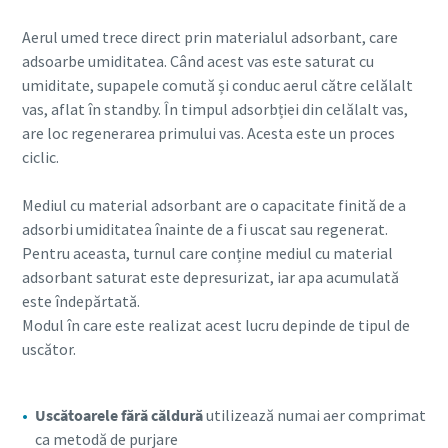
Aerul umed trece direct prin materialul adsorbant, care
adsoarbe umiditatea. Când acest vas este saturat cu
umiditate, supapele comută și conduc aerul către celălalt
vas, aflat în standby. În timpul adsorbției din celălalt vas,
are loc regenerarea primului vas. Acesta este un proces
ciclic.
Mediul cu material adsorbant are o capacitate finită de a
adsorbi umiditatea înainte de a fi uscat sau regenerat.
Pentru aceasta, turnul care conține mediul cu material
adsorbant saturat este depresurizat, iar apa acumulată
este îndepărtată.
Modul în care este realizat acest lucru depinde de tipul de
uscător.
Uscătoarele fără căldură
utilizează numai aer comprimat
ca metodă de purjare