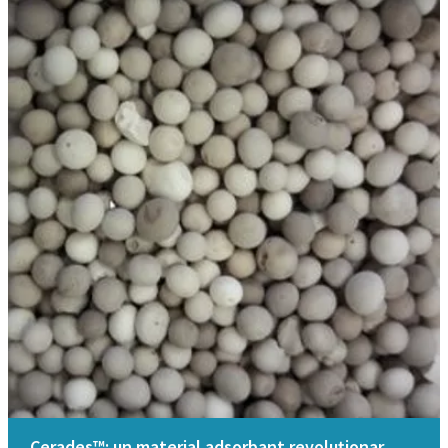
Cerades™: un material adsorbant revoluționar