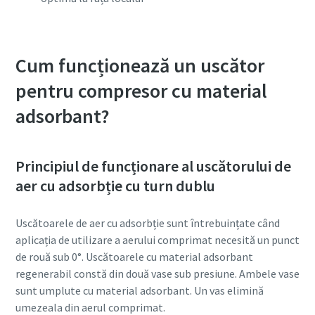
Cum funcționează un uscător
pentru compresor cu material
adsorbant?
Principiul de funcționare al uscătorului de
aer cu adsorbție cu turn dublu
Uscătoarele de aer cu adsorbție sunt întrebuințate când
aplicația de utilizare a aerului comprimat necesită un punct
de rouă sub 0°. Uscătoarele cu material adsorbant
regenerabil constă din două vase sub presiune. Ambele vase
sunt umplute cu material adsorbant. Un vas elimină
umezeala din aerul comprimat.