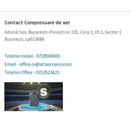
Contact Compresoare de aer
Adresă: Sos. București-Ploiești nr 135, Corp 1, Et.1, Sector 1
București, cp013686
Telefon mobil - 0728500605
Email - office.ro@atlascopco.com
Telefon Office - 0213523623