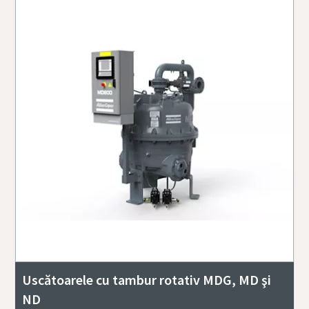
Uscătoarele cu tambur rotativ MDG, MD şi
ND