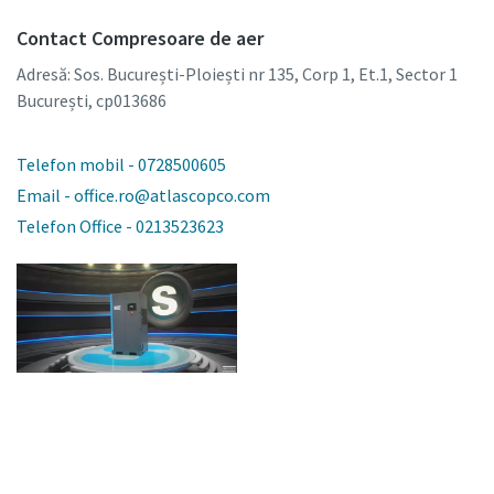
Contact Compresoare de aer
Adresă: Sos. București-Ploiești nr 135, Corp 1, Et.1, Sector 1
București, cp013686
Telefon mobil - 0728500605
Email - office.ro@atlascopco.com
Telefon Office - 0213523623