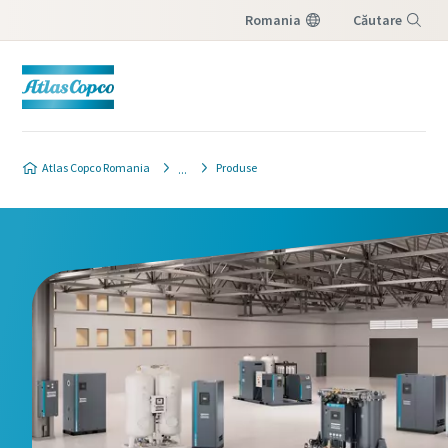
Romania
Căutare
Meniu
Atlas Copco Romania
Produse