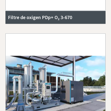
Filtre de oxigen PDp+ O₂ 3-670