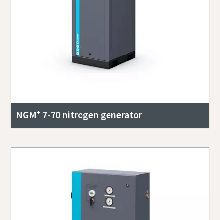
NGM⁺ 7-70 nitrogen generator