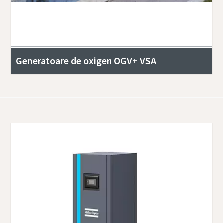
Generatoare de oxigen OGV+ VSA