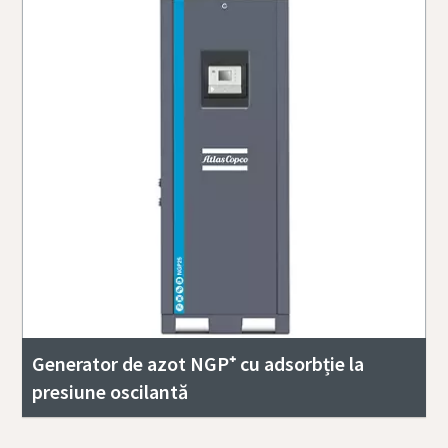
Generator de azot NGP⁺ cu adsorbție la
presiune oscilantă