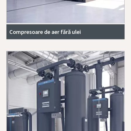
Compresoare de aer fără ulei