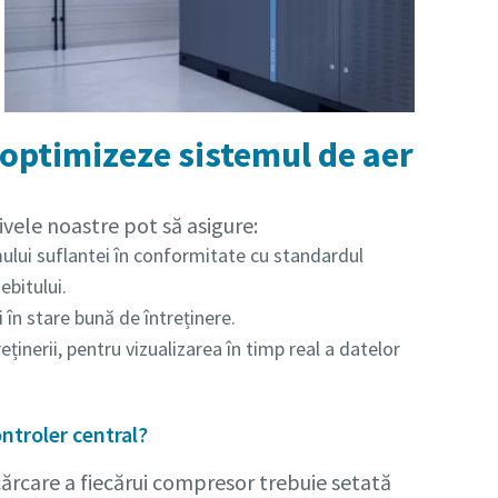
 optimizeze sistemul de aer
tivele noastre pot să asigure:
ului suflantei în conformitate cu standardul
ebitului.
în stare bună de întreținere.
ținerii, pentru vizualizarea în timp real a datelor
ntroler central?
ărcare a fiecărui compresor trebuie setată