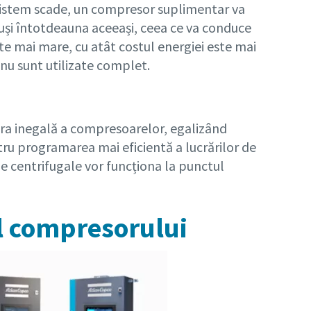
n sistem scade, un compresor suplimentar va
tuși întotdeauna aceeași, ceea ce va conduce
te mai mare, cu atât costul energiei este mai
nu sunt utilizate complet.
ura inegală a compresoarelor, egalizând
u programarea mai eficientă a lucrărilor de
ele centrifugale vor funcționa la punctul
al compresorului