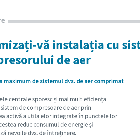
re
mizați-vă instalația cu sis
resorului de aer
 la maximum de sistemul dvs. de aer comprimat
le centrale sporesc și mai mult eficiența
i sistem de compresoare de aer prin
a activă a utilajelor integrate în punctele lor
cestea reduc consumul de energie și
ă nevoile dvs. de întreținere.