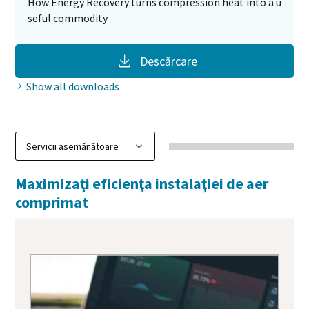
How Energy Recovery turns compression heat into a u
seful commodity
Descărcare
Show all downloads
Maximizaţi eficienţa instalaţiei de aer
comprimat