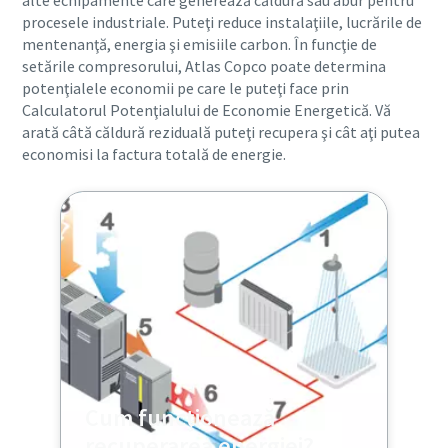
alte echipamente care generează căldură sau abur pentru
procesele industriale. Puteţi reduce instalaţiile, lucrările de
mentenanţă, energia şi emisiile carbon. În funcţie de
setările compresorului, Atlas Copco poate determina
potenţialele economii pe care le puteţi face prin
Calculatorul Potenţialului de Economie Energetică. Vă
arată câtă căldură reziduală puteţi recupera şi cât aţi putea
economisi la factura totală de energie.
Cum funcţionează
recuperarea energiei?