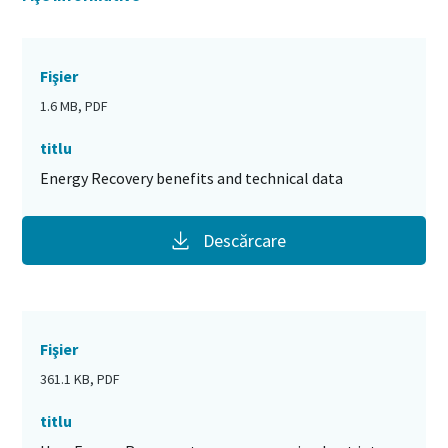
Fişier
1.6 MB, PDF
titlu
Energy Recovery benefits and technical data
Descărcare
Fişier
361.1 KB, PDF
titlu