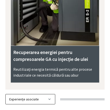
Recuperarea energiei pentru
compresoarele GA cu injecţie de ulei
Reutilizaţi energia termică pentru alte procese
industriale ce necesită căldură sau abur