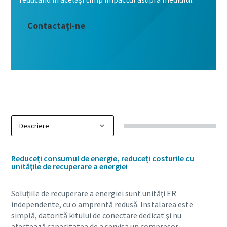
Contactaţi-ne
Reduceţi consumul de energie, reduceţi costurile cu
unităţile de recuperare a energiei
Soluţiile de recuperare a energiei sunt unităţi ER
independente, cu o amprentă redusă. Instalarea este
simplă, datorită kitului de conectare dedicat şi nu
afectează capacitatea de a servisa un compresor.