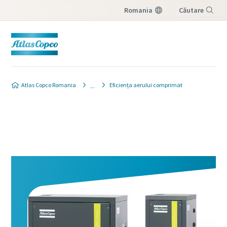
Romania
Căutare
Meniu
Atlas Copco Romania
Eficiența aerului comprimat