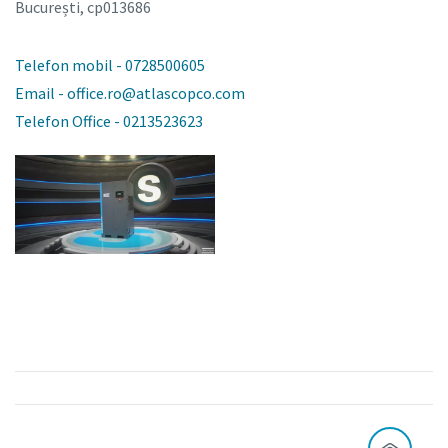
București, cp013686
Telefon mobil - 0728500605
Email - office.ro@atlascopco.com
Telefon Office - 0213523623