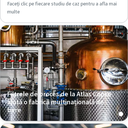
Faceți clic pe fiecare studiu de caz pentru a afla mai
multe
Filtrele de proces de la Atlas Copco
ajută o fabrică multinațională de
bere