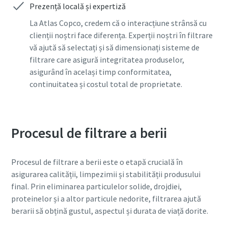
Prezență locală și expertiză
La Atlas Copco, credem că o interacțiune strânsă cu
clienții noștri face diferența. Experții noștri în filtrare
vă ajută să selectați și să dimensionați sisteme de
filtrare care asigură integritatea produselor,
asigurând în același timp conformitatea,
continuitatea și costul total de proprietate.
Procesul de filtrare a berii
Procesul de filtrare a berii este o etapă crucială în
asigurarea calității, limpezimii și stabilității produsului
final. Prin eliminarea particulelor solide, drojdiei,
proteinelor și a altor particule nedorite, filtrarea ajută
berarii să obțină gustul, aspectul și durata de viață dorite.