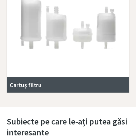
Cartuș filtru
Subiecte pe care le-ați putea găsi
interesante