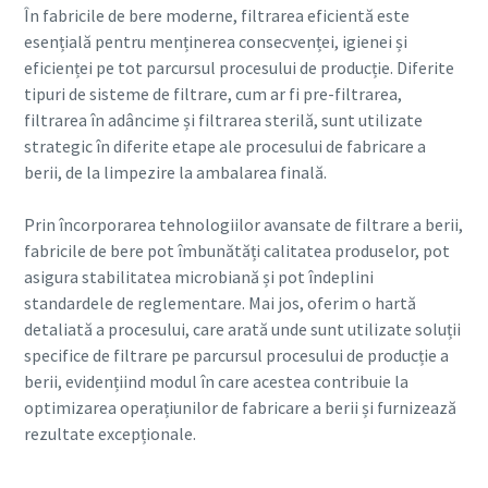
În fabricile de bere moderne, filtrarea eficientă este
esențială pentru menținerea consecvenței, igienei și
eficienței pe tot parcursul procesului de producție. Diferite
tipuri de sisteme de filtrare, cum ar fi pre-filtrarea,
filtrarea în adâncime și filtrarea sterilă, sunt utilizate
strategic în diferite etape ale procesului de fabricare a
berii, de la limpezire la ambalarea finală.
Prin încorporarea tehnologiilor avansate de filtrare a berii,
fabricile de bere pot îmbunătăți calitatea produselor, pot
asigura stabilitatea microbiană și pot îndeplini
standardele de reglementare. Mai jos, oferim o hartă
detaliată a procesului, care arată unde sunt utilizate soluții
specifice de filtrare pe parcursul procesului de producție a
berii, evidențiind modul în care acestea contribuie la
optimizarea operațiunilor de fabricare a berii și furnizează
rezultate excepționale.