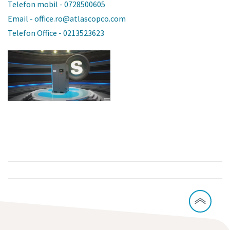
Telefon mobil - 0728500605
Email - office.ro@atlascopco.com
Telefon Office - 0213523623