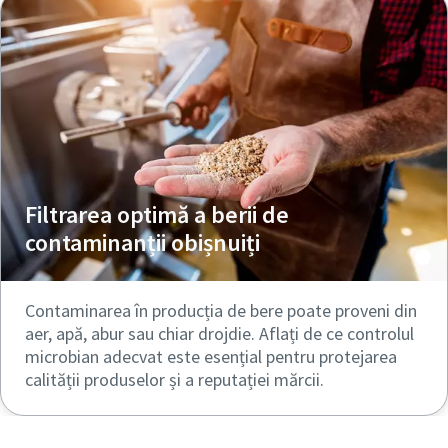
Filtrarea optimă a berii de
contaminanții obișnuiți
Contaminarea în producția de bere poate proveni din
aer, apă, abur sau chiar drojdie. Aflați de ce controlul
microbian adecvat este esențial pentru protejarea
calității produselor și a reputației mărcii.