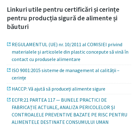
Linkuri utile pentru certificări și cerințe
pentru producția sigură de alimente și
băuturi
REGULAMENTUL (UE) nr. 10/2011 al COMISIEI privind
materialele și articolele din plastic concepute să vină în
contact cu produsele alimentare
ISO 9001:2015 sisteme de management al calității –
cerințe
HACCP: Vă ajută să produceți alimente sigure
ECFR:21 PARTEA 117 — BUNELE PRACTICI DE
FABRICAȚIE ACTUALE, ANALIZA PERICOLELOR ȘI
CONTROALELE PREVENTIVE BAZATE PE RISC PENTRU
ALIMENTELE DESTINATE CONSUMULUI UMAN