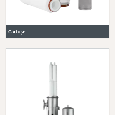
Cartușe