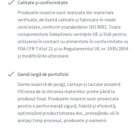
Calitate și conformitate
Produsele noastre sunt realizate din materiale
verificate, de înaltă calitate și fabricate în medii
controlate, conform standardelor ISO 9001. Toate
componentele îndeplinesc cerințele UE și SUA pentru
utilizarea în contact cu alimentele în conformitate cu
FDA CFR Titlul 21 și cu Regulamentul UE nr. 1935/2004
și modificările ulterioare.
Gamă largă de portofolii
Gama noastră de pungi, cartușe și carcase acoperă
filtrarea de la intrarea materiilor prime până la
produsul final. Produsele noastre sunt proiectate
pentru o performanță sigură, fiabilă și eficientă,
optimizând productivitatea dvs., protejându-vă în
același timp procesul, produsele și oamenii.