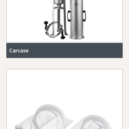
Carcase