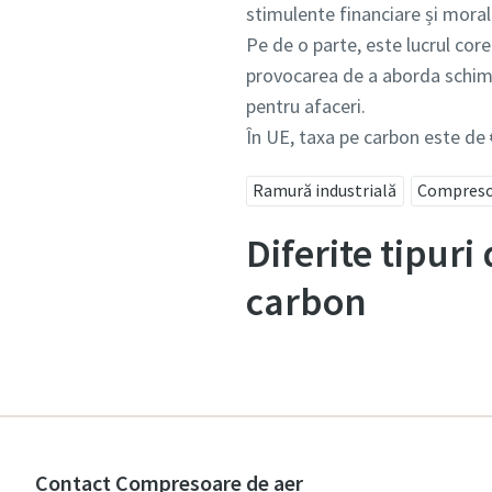
stimulente financiare și moral
Pe de o parte, este lucrul core
provocarea de a aborda schimb
pentru afaceri.
În UE, taxa pe carbon este de
Ramură industrială
Compresoa
Diferite tipuri
carbon
Contact Compresoare de aer