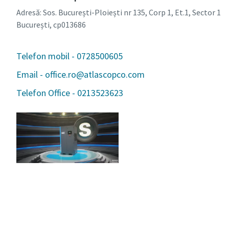
Adresă: Sos. București-Ploiești nr 135, Corp 1, Et.1, Sector 1
București, cp013686
Telefon mobil - 0728500605
Email - office.ro@atlascopco.com
Telefon Office - 0213523623