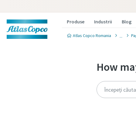
Produse
Industrii
Blog
Atlas Copco Romania
Pa
How may