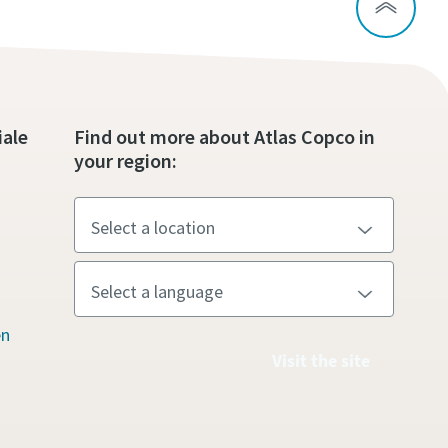
iale
Find out more about Atlas Copco in
your region:
en
Visit the site