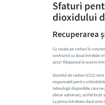
Sfaturi pent
dioxidului 
Recuperarea și
Cu taxele pe carbon în creșter
confruntă cu două întrebări 
asta? Răspunsul la aceste într
Dioxidul de carbon (CO2) este
responsabil pentru schimbările 
tehnologii disponibile care ne
obicei subteran), astfel încât 
La prima întrebare dacă este 