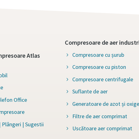
Compresoare de aer industr
Compresoare cu șurub
presoare Atlas
Compresoare cu piston
bil
Compresoare centrifugale
ce
Suflante de aer
lefon Office
Generatoare de azot și oxig
ompresoare
Filtre de aer comprimat
 Plângeri | Sugestii
Uscătoare aer comprimat