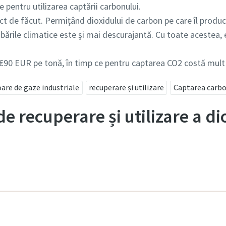
e pentru utilizarea captării carbonului.
ct de făcut. Permițând dioxidului de carbon pe care îl produce
ările climatice este și mai descurajantă. Cu toate acestea,
 €90 EUR pe tonă, în timp ce pentru captarea CO2 costă mult 
re de gaze industriale
recuperare și utilizare
Captarea carbo
 de recuperare și utilizare a d