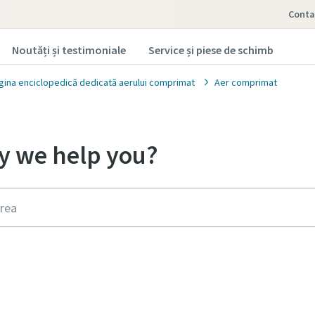
Conta
Noutăți și testimoniale
Service și piese de schimb
gina enciclopedică dedicată aerului comprimat
Aer comprimat
 we help you?