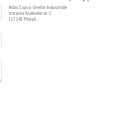
Atlas Copco Unelte Industriale
Intrarea Azaleelor nr. 1
117 141 Pitești