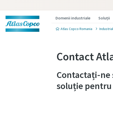
Domenii industriale
Soluții
Atlas Copco Romania
Industria
Contact Atl
Contactați-ne 
soluție pentr