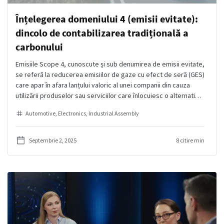
Înțelegerea domeniului 4 (emisii evitate):
dincolo de contabilizarea tradițională a
carbonului
Emisiile Scope 4, cunoscute și sub denumirea de emisii evitate,
se referă la reducerea emisiilor de gaze cu efect de seră (GES)
care apar în afara lanțului valoric al unei companii din cauza
utilizării produselor sau serviciilor care înlocuiesc o alternativă
mai puțin eficientă.
Automotive
Electronics
Industrial Assembly
Septembrie 2, 2025
8 citire min