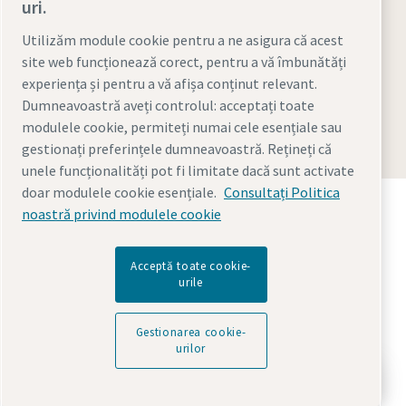
uri.
Utilizăm module cookie pentru a ne asigura că acest
site web funcționează corect, pentru a vă îmbunătăți
Legal & Privacy Notices
Gestionarea cookie-urilor
experiența și pentru a vă afișa conținut relevant.
Accessibility
Sitemap
Dumneavoastră aveți controlul: acceptați toate
modulele cookie, permiteți numai cele esențiale sau
© 2026 Atlas Copco Romania SRL
gestionați preferințele dumneavoastră. Rețineți că
unele funcționalități pot fi limitate dacă sunt activate
doar modulele cookie esențiale.
Consultați Politica
Descoperiți cum Grupul Atlas Copco oferă tehnologia
noastră privind modulele cookie
care transformă viitorul.
Vizitați site-ul Atlas Copco
Acceptă toate cookie-
Parte a Grupului Atlas Copco
urile
Gestionarea cookie-
urilor
Book free online consultation