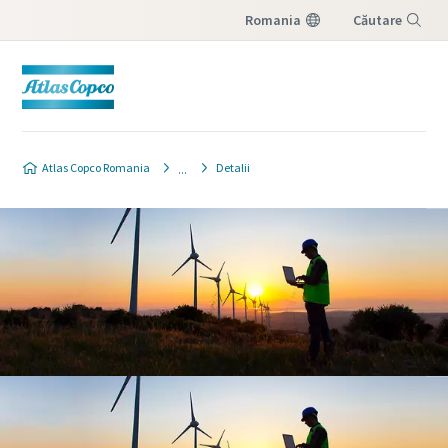
Romania
Căutare
Meniu
Atlas Copco Romania
Detalii