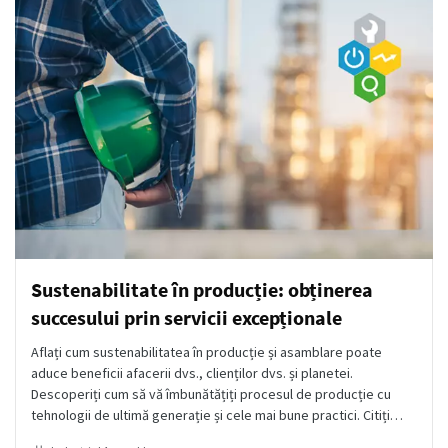
Sustenabilitate în producție: obținerea
succesului prin servicii excepționale
Aflați cum sustenabilitatea în producție și asamblare poate
aduce beneficii afacerii dvs., clienților dvs. și planetei.
Descoperiți cum să vă îmbunătățiți procesul de producție cu
tehnologii de ultimă generație și cele mai bune practici. Citiți
mai multe și începeți astăzi.