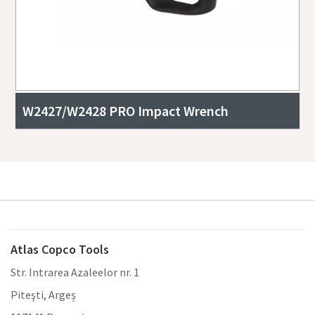
W2427/W2428 PRO Impact Wrench
Atlas Copco Tools
Str. Intrarea Azaleelor nr. 1
Piteşti, Argeș