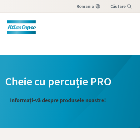
Romania
Căutare
Meniu
Cheie cu percuție PRO
Informați-vă despre produsele noastre!