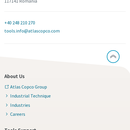
117141 Romania
+40 248 210 270
tools.info@atlascopco.com
About Us
Atlas Copco Group
Industrial Technique
Industries
Careers