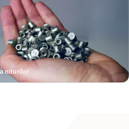
 niturilor