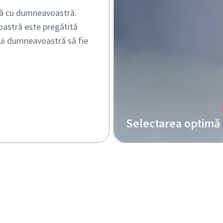
ună cu dumneavoastră.
oastră este pregătită
lui dumneavoastră să fie
Selectarea optimă a