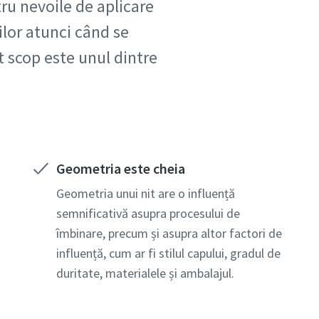
tru nevoile de aplicare
ților atunci când se
t scop este unul dintre
Geometria este cheia
Geometria unui nit are o influență
semnificativă asupra procesului de
îmbinare, precum și asupra altor factori de
influență, cum ar fi stilul capului, gradul de
duritate, materialele și ambalajul.