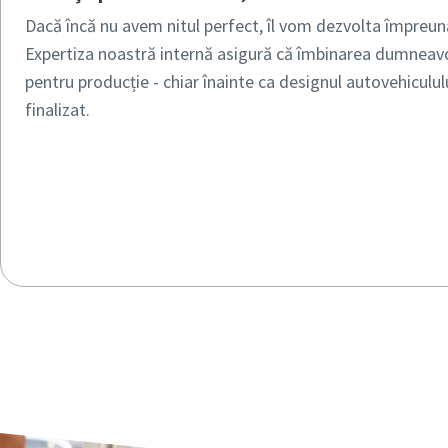
Dacă încă nu avem nitul perfect, îl vom dezvolta împre
Expertiza noastră internă asigură că îmbinarea dumneav
pentru producție - chiar înainte ca designul autovehiculu
finalizat.