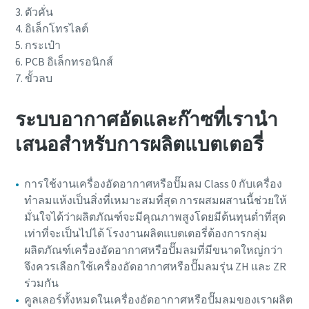
3. ตัวคั่น
4. อิเล็กโทรไลต์
5. กระเป๋า
6. PCB อิเล็กทรอนิกส์
7. ขั้วลบ
ระบบอากาศอัดและก๊าซที่เรานำ
เสนอสำหรับการผลิตแบตเตอรี่
การใช้งานเครื่องอัดอากาศหรือปั๊มลม Class 0 กับเครื่อง
ทำลมแห้งเป็นสิ่งที่เหมาะสมที่สุด การผสมผสานนี้ช่วยให้
มั่นใจได้ว่าผลิตภัณฑ์จะมีคุณภาพสูงโดยมีต้นทุนต่ำที่สุด
เท่าที่จะเป็นไปได้ โรงงานผลิตแบตเตอรี่ต้องการกลุ่ม
ผลิตภัณฑ์เครื่องอัดอากาศหรือปั๊มลมที่มีขนาดใหญ่กว่า
จึงควรเลือกใช้เครื่องอัดอากาศหรือปั๊มลมรุ่น ZH และ ZR
ร่วมกัน
คูลเลอร์ทั้งหมดในเครื่องอัดอากาศหรือปั๊มลมของเราผลิต