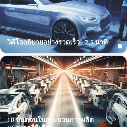
วิดีโออธิบายอย่างรวดเร็ว - 2,5 นาที
10 ขั้นตอนในกระบวนการผลิต