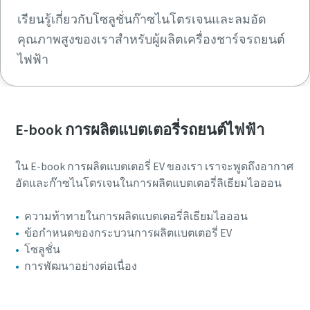
เรียนรู้เกี่ยวกับโซลูชั่นก๊าซไนโตรเจนและลมอัด
คุณภาพสูงของเราสำหรับผู้ผลิตเครื่องชาร์จรถยนต์
ไฟฟ้า
E-book การผลิตแบตเตอรี่รถยนต์ไฟฟ้า
ใน E-book การผลิตแบตเตอรี่ EV ของเรา เราจะพูดถึงอากาศ
อัดและก๊าซไนโตรเจนในการผลิตแบตเตอรี่ลิเธียมไอออน
ความท้าทายในการผลิตแบตเตอรี่ลิเธียมไอออน
ข้อกำหนดของกระบวนการผลิตแบตเตอรี่ EV
โซลูชั่น
การพัฒนาอย่างต่อเนื่อง