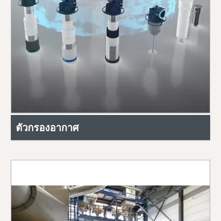
ตัวกรองอากาศ