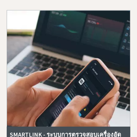
SMARTLINK - ระบบการตรวจสอบเครื่องอัด