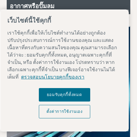
อากาศหรือปั๊มลม
เว็บไซต์นี้ใช้คุกกี้
เราใช้คุกกี้เพื่อให้เว็บไซต์ทำงานได้อย่างถูกต้อง
ปรับปรุงประสบการณ์การใช้งานของคุณ และแสดง
เนื้อหาที่ตรงกับความสนใจของคุณ คุณสามารถเลือก
ได้ว่าจะ : ยอมรับคุกกี้ทั้งหมด, อนุญาตเฉพาะคุกกี้ที่
จำเป็น, หรือ ตั้งค่าการใช้งานเอง โปรดทราบว่า หาก
เลือกเฉพาะคุกกี้ที่จำเป็น บางฟีเจอร์อาจใช้งานไม่ได้
เต็มที่
ตรวจสอบนโยบายคุกกี้ของเรา
ยอมรับคุกกี้ทั้งหมด
ตั้งค่าการใช้งานเอง