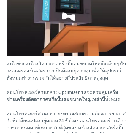
เครือข่ายเครื่องอัดอากาศหรือปั๊มลมขนาดใหญ่ก็คล้ายๆ กับ
วงดนตรีออร์เคสตรา จำเป็นต้องมีผู้ควบคุมเพื่อให้อุปกรณ์
ทั้งหมดทำงานร่วมกันได้อย่างมีประสิทธิภาพสูงสุด
คอนโทรลเลอร์ส่วนกลาง Optimizer 4.0 จะ
ควบคุมเครือ
ข่ายเครื่องอัดอากาศหรือปั๊มลมขนาดใหญ่เหล่านี้
ทั้งหมด
คอนโทรลเลอร์ส่วนกลางจะตรวจสอบความต้องการอากาศ
อัดที่เปลี่ยนแปลงอยู่ตลอด 24 ชั่วโมง คอนโทรลเลอร์จะเลือก
การกำหนดค่าที่เหมาะสมที่สุดของเครื่องอัดอากาศหรือปั๊ม