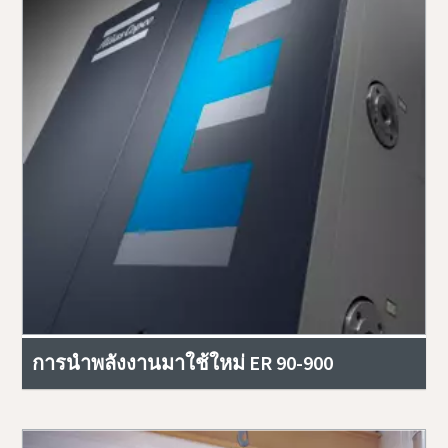
การนำพลังงานมาใช้ใหม่ ER 90-900