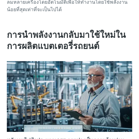
ลมหลายเครื่องโดยอัตโนมัติเพื่อให้ทำงานโดยใช้พลังงาน
น้อยที่สุดเท่าที่จะเป็นไปได้
การนำพลังงานกลับมาใช้ใหม่ใน
การผลิตแบตเตอรี่รถยนต์