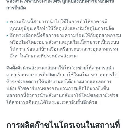
พลังงานไฟฟ้าประมาณ 94% ถูกแปลงเป็นความร้อนผ่าน
การบีบอัด
ความร้อนนี้สามารถนำไปใช้ในการทำให้อาคารมี
อุณหภูมิอุ่น หรือทำให้วัสดุแห้งและบ่มวัสดุในการผลิต
อีกทางเลือกหนึ่งคือการขายความร้อนให้กับอุตสาหกรรม
หรือเมืองโดยรอบ พลังงานหมุนเวียนนี้สามารถเป็นระบบ
ให้ความร้อนแก่บ้านเรือนหรือกระบวนการอุตสาหกรรม
อื่นๆ ในลักษณะที่ประหยัดพลังงาน
ติดตั้งตัวนำพลังงานกลับมาใช้ใหม่จะช่วยให้สามารถนำ
ความร้อนของการบีบอัดกลับมาใช้ใหม่ในกระบวนการได้
ซึ่งจะช่วยลดการใช้พลังงานลงได้อย่างมากและลดการ
ปล่อยก๊าซคาร์บอนของกระบวนการผลิตได้มากยิ่งขึ้น
นอกจากนี้ตัวการนำพลังงานกลับมาใช้ใหม่ของเรายังช่วย
ให้สามารถคืนทุนได้ในระยะเวลาอันสั้นอีกด้วย
การผลิตก๊าซไนโตรเจนในสถานที่