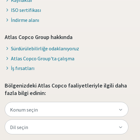
Kaynaklar
ISO sertifikası
İndirme alanı
Atlas Copco Group hakkında
Sürdürülebilirliğe odaklanıyoruz
Atlas Copco Group'ta çalışma
İş fırsatları
Bölgenizdeki Atlas Copco faaliyetleriyle ilgili daha
fazla bilgi edinin: