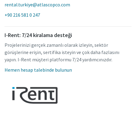
rental.turkiye@atlascopco.com
+90 216 581 0 247
I-Rent: 7/24 kiralama desteği
Projelerinizi gerçek zamanlı olarak izleyin, sektör
görüşlerine erişin, sertifika isteyin ve çok daha fazlasını
yapın. I-Rent müşteri platformu 7/24 yardımcınızdır.
Hemen hesap talebinde bulunun