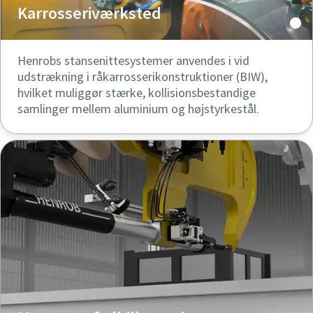
Karrosseriværksted
Henrobs stansenittesystemer anvendes i vid
udstrækning i råkarrosserikonstruktioner (BIW),
hvilket muliggør stærke, kollisionsbestandige
samlinger mellem aluminium og højstyrkestål.