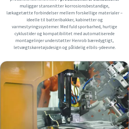
muliggør stansenitter korrosionsbestandige,
lækagetætte forbindelser mellem forskellige materialer –
ideelle til batteribakker, kabinetter og
varmestyringssystemer. Med fuld sporbarhed, hurtige
cyklustider og kompatibilitet med automatiserede
montagelinjer understøtter Henrob bæredygtigt,
letvægtskøretøjsdesign og pålidelig elbils-ydeevne.