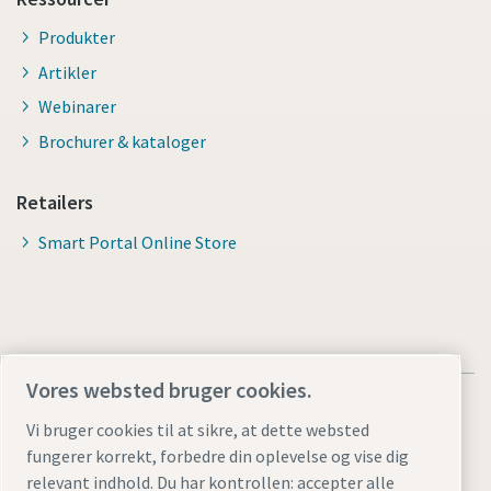
Produkter
Artikler
Webinarer
Brochurer & kataloger
Retailers
Smart Portal Online Store
Vores websted bruger cookies.
Vi bruger cookies til at sikre, at dette websted
fungerer korrekt, forbedre din oplevelse og vise dig
relevant indhold. Du har kontrollen: accepter alle
Juridiske bemærkninger og bemærkninger om beskyttelse