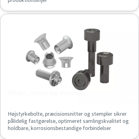
Nitter, nitter og matricer
Højstyrkebolte, præcisionsnitter og stempler sikrer
pålidelig fastgørelse, optimeret samlingskvalitet og
holdbare, korrosionsbestandige forbindelser