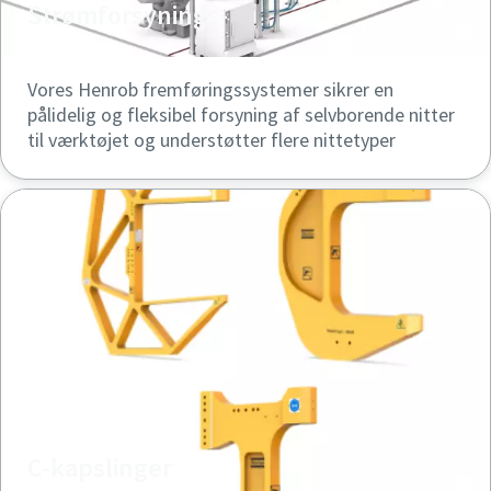
Strømforsynings-
Vores Henrob fremføringssystemer sikrer en
pålidelig og fleksibel forsyning af selvborende nitter
til værktøjet og understøtter flere nittetyper
C-kapslinger