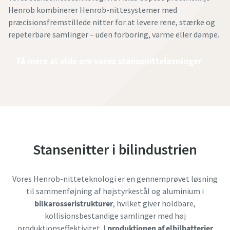
Henrob kombinerer Henrob-nittesystemer med
præcisionsfremstillede nitter for at levere rene, stærke og
repeterbare samlinger – uden forboring, varme eller dampe.
Få mere at vide om vores stansenitteløsninger
Stansenitter i bilindustrien
Vores Henrob-nitteteknologi er en gennemprøvet løsning
til sammenføjning af højstyrkestål og aluminium i
bilkarosseristrukturer
, hvilket giver holdbare,
kollisionsbestandige samlinger med høj
produktionseffektivitet. I
produktionen af elbilbatterier