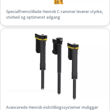
Specialfremstillede Henrob C-rammer leverer styrke,
stivhed og optimeret adgang
Systemindstillinger
Avancerede Henrob-indstillingssystemer muliggør