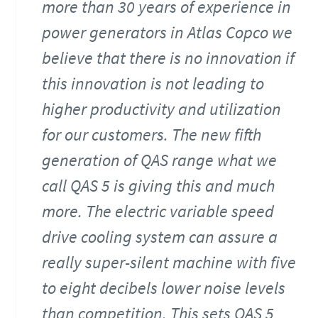
more than 30 years of experience in
power generators in Atlas Copco we
believe that there is no innovation if
this innovation is not leading to
higher productivity and utilization
for our customers. The new fifth
generation of QAS range what we
call QAS 5 is giving this and much
more. The electric variable speed
drive cooling system can assure a
really super-silent machine with five
to eight decibels lower noise levels
than competition. This sets QAS 5