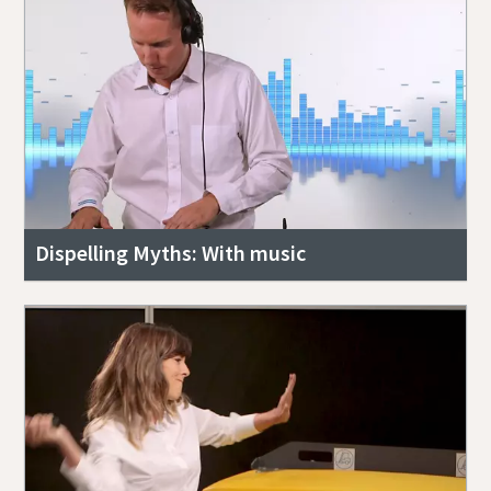
Dispelling Myths: With music