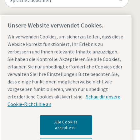
Website besuchen
Unsere Website verwendet Cookies.
Wir verwenden Cookies, um sicherzustellen, dass diese
Website korrekt funktioniert, Ihr Erlebnis zu
verbessern und Ihnen relevante Inhalte anzuzeigen.
Sie haben die Kontrolle: Akzeptieren Sie alle Cookies,
erlauben Sie nur unbedingt erforderliche Cookies oder
verwalten Sie Ihre Einstellungen Bitte beachten Sie,
dass einige Funktionen möglicherweise nicht wie
vorgesehen funktionieren, wenn nur unbedingt
Rechtliche Hinweise und Datenschutzerklärung
erforderliche Cookies aktiviert sind.
Schau dir unsere
Cookies verwalten
Barrierefreiheit
Sitemap
Cookie-Richtlinie an
© 2026 Atlas Copco
Alle Cookies
akzeptieren
Entdecken Sie, wie die Atlas Copco Group