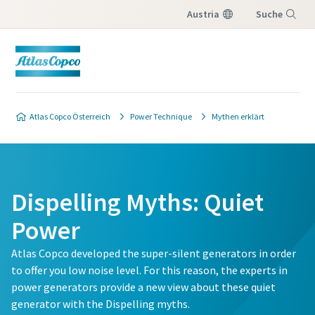
Austria
Suche
Menü
Atlas Copco Österreich
Power Technique
Mythen erklärt
Dispelling Myths: Quiet
Power
Atlas Copco developed the super-silent generators in order
to offer you low noise level. For this reason, the experts in
power generators provide a new view about these quiet
generator with the Dispelling myths.