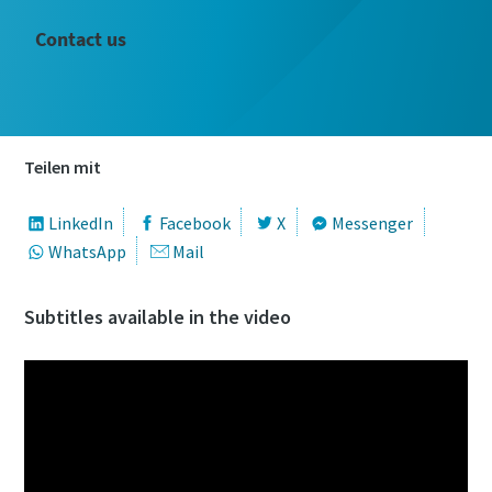
Contact us
Teilen mit
LinkedIn
Facebook
X
Messenger
WhatsApp
Mail
Subtitles available in the video