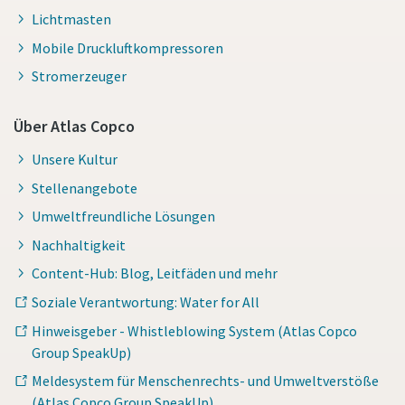
Lichtmasten
Mobile Druckluftkompressoren
Stromerzeuger
Über Atlas Copco
Unsere Kultur
Stellenangebote
Umweltfreundliche Lösungen
Nachhaltigkeit
Content-Hub: Blog, Leitfäden und mehr
Soziale Verantwortung: Water for All
Hinweisgeber - Whistleblowing System (Atlas Copco
Group SpeakUp)
Meldesystem für Menschenrechts- und Umweltverstöße
(Atlas Copco Group SpeakUp)