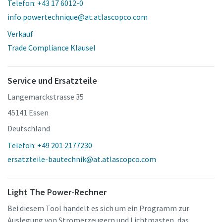
Telefon: +43 17 6012-0
info.powertechnique@at.atlascopco.com
Verkauf
Trade Compliance Klausel
Service und Ersatzteile
Langemarckstrasse 35
45141 Essen
Deutschland
Telefon: +49 201 2177230
ersatzteile-bautechnik@at.atlascopco.com
Light The Power-Rechner
Bei diesem Tool handelt es sich um ein Programm zur
Auslegung von Stromerzeugern und Lichtmasten, das