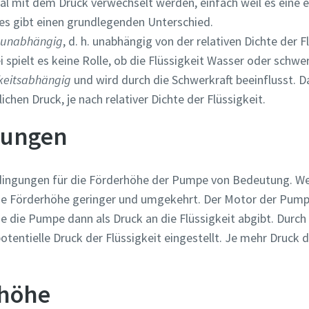
 mit dem Druck verwechselt werden, einfach weil es eine 
 es gibt einen grundlegenden Unterschied.
tsunabhängig
, d. h. unabhängig von der relativen Dichte der 
 spielt es keine Rolle, ob die Flüssigkeit Wasser oder schwe
gkeitsabhängig
und wird durch die Schwerkraft beeinflusst. D
chen Druck, je nach relativer Dichte der Flüssigkeit.
gungen
ingungen für die Förderhöhe der Pumpe von Bedeutung. W
sene Förderhöhe geringer und umgekehrt. Der Motor der Pump
ie die Pumpe dann als Druck an die Flüssigkeit abgibt. Dur
otentielle Druck der Flüssigkeit eingestellt. Je mehr Druck 
höhe