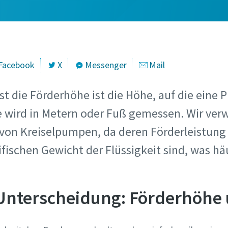
Facebook
X
Messenger
Mail
st die Förderhöhe ist die Höhe, auf die eine
e wird in Metern oder Fuß gemessen. Wir ver
on Kreiselpumpen, da deren Förderleistung 
schen Gewicht der Flüssigkeit sind, was häuf
 Unterscheidung: Förderhöhe