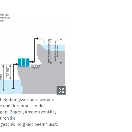
1: Reibungsverluste werden
e und Durchmesser der
gen, Bögen, Absperrventile,
urch die
eschwindigkeit beeinflusst.