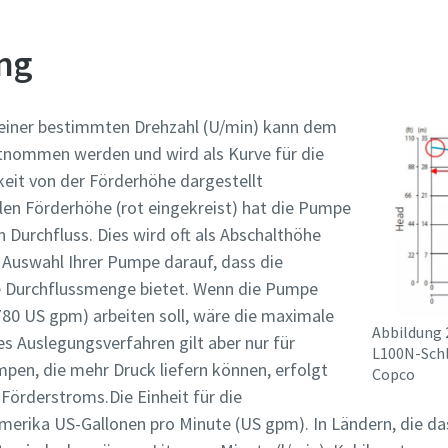
ng
 einer bestimmten Drehzahl (U/min) kann dem
ntnommen werden und wird als Kurve für die
eit von der Förderhöhe dargestellt
len Förderhöhe (rot eingekreist) hat die Pumpe
 Durchfluss. Dies wird oft als Abschalthöhe
r Auswahl Ihrer Pumpe darauf, dass die
e Durchflussmenge bietet. Wenn die Pumpe
780 US gpm) arbeiten soll, wäre die maximale
Abbildung 
es Auslegungsverfahren gilt aber nur für
L100N-Sch
pen, die mehr Druck liefern können, erfolgt
Copco
 Förderstroms.Die Einheit für die
merika US-Gallonen pro Minute (US gpm). In Ländern, die d