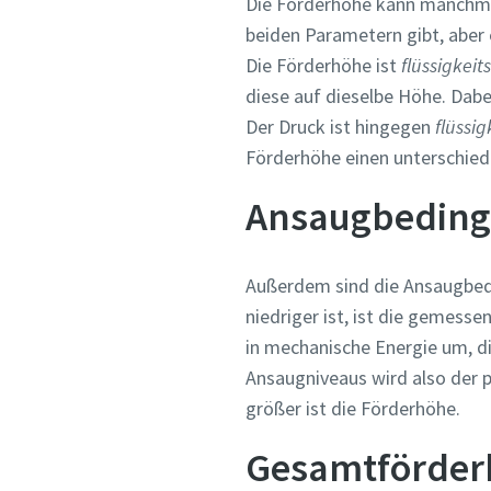
Die Förderhöhe kann manchmal
beiden Parametern gibt, aber
Die Förderhöhe ist
flüssigkei
diese auf dieselbe Höhe. Dabei
Der Druck ist hingegen
flüssi
Förderhöhe einen unterschiedli
Ansaugbedin
Außerdem sind die Ansaugbed
niedriger ist, ist die gemes
in mechanische Energie um, d
Ansaugniveaus wird also der p
größer ist die Förderhöhe.
Gesamtförder