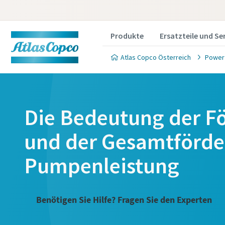
Produkte
Ersatzteile und Se
Atlas Copco Österreich
Power
Die Bedeutung der F
und der Gesamtförder
Pumpenleistung
Benötigen Sie Hilfe? Fragen Sie den Experten