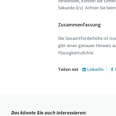
verwenden, können die Einheit
Sekunde (l/s). Achten Sie bei
Zusammenfassung
Die Gesamtförderhöhe ist maß
gibt einen genauen Hinweis a
Flüssigkeitsdichte.
Teilen mit
LinkedIn
Das könnte Sie auch interessieren: