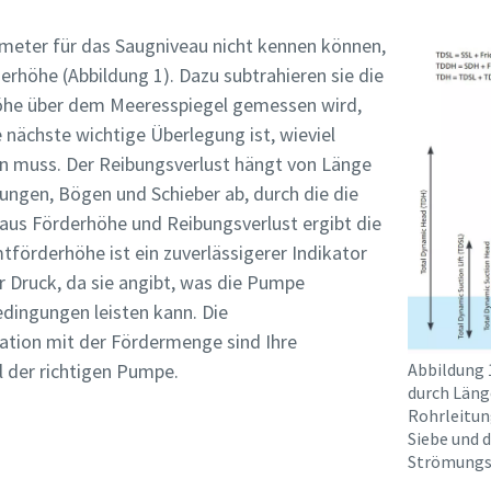
meter für das Saugniveau nicht kennen können,
rhöhe (Abbildung 1). Dazu subtrahieren sie die
öhe über dem Meeresspiegel gemessen wird,
nächste wichtige Überlegung ist, wieviel
n muss. Der Reibungsverlust hängt von Länge
ungen, Bögen und Schieber ab, durch die die
 aus Förderhöhe und Reibungsverlust ergibt die
örderhöhe ist ein zuverlässigerer Indikator
r Druck, da sie angibt, was die Pumpe
ingungen leisten kann. Die
tion mit der Fördermenge sind Ihre
l der richtigen Pumpe.
Abbildung 
durch Läng
Rohrleitun
Siebe und d
Strömungsg