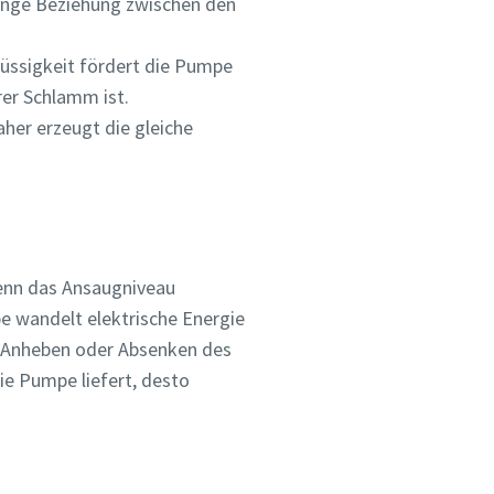
enge Beziehung zwischen den
Flüssigkeit fördert die Pumpe
rer Schlamm ist.
aher erzeugt die gleiche
enn das Ansaugniveau
e wandelt elektrische Energie
ch Anheben oder Absenken des
die Pumpe liefert, desto