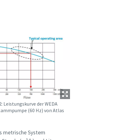
2: Leistungskurve der WEDA
lammpumpe (60 Hz) von Atlas
as metrische System