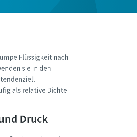
 Pumpe Flüssigkeit nach
wenden sie in den
tendenziell
ig als relative Dichte
 und Druck