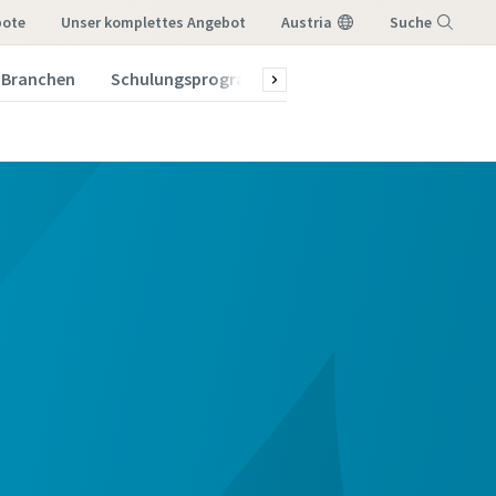
bote
Unser komplettes Angebot
Austria
Suche
Branchen
Schulungsprogramm 2026
Menü