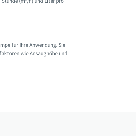
o Stunde (m³/h) und Liter pro
mpe für Ihre Anwendung. Sie
ssfaktoren wie Ansaughöhe und