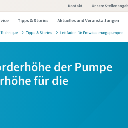
Kontakt
Unsere Stellenange
rvice
Tipps & Stories
Aktuelles und Veranstaltungen
 Technique
Tipps & Stories
Leitfaden für Entwässerungspumpen
örderhöhe der Pumpe
höhe für die