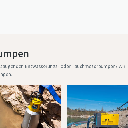
pumpen
tansaugenden Entwässerungs- oder Tauchmotorpumpen? Wir
ungen.