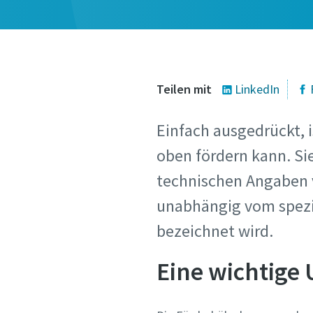
Teilen mit
LinkedIn
Einfach ausgedrückt, i
oben fördern kann. Si
technischen Angaben v
unabhängig vom spezifi
bezeichnet wird.
Eine wichtige