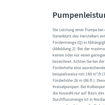
Pumpenleistu
Die Leistung einer Pumpe bei
Datenblatt des Herstellers e
Fördermenge (Q) in Abhängigk
(Abbildung 2). Bei der maxima
keinen oder nur einen geringen
bezeichnet. Achten Sie bei de
Förderhöhe eine ausreichend
beispielsweise mit 180 m³/h (
Förderhöhe 26 m (86 ft.). Dies
Kreiselpumpen. Bei Kolbenpum
die Auswahl nur auf Basis des
Durchflussmenge ist in Norda