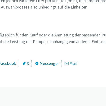
en jedoch variieren: Liter pro Minute (l/min), Kubikmeter pr
m Auswahlprozess also unbedingt auf die Einheiten!
geblich für den Kauf oder die Anmietung der passenden Pu
uf die Leistung der Pumpe, unabhängig von anderen Einflu
Facebook
X
Messenger
Mail