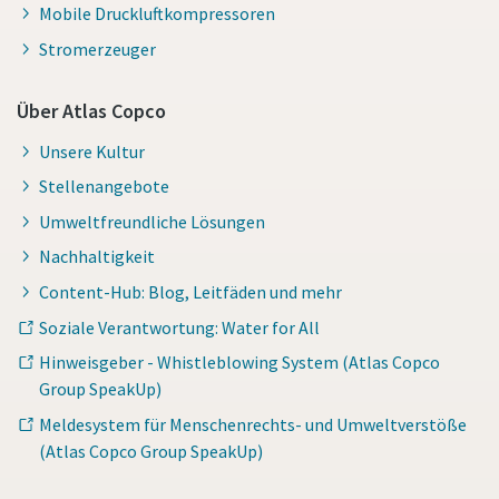
Mobile Druckluftkompressoren
Stromerzeuger
Über Atlas Copco
Unsere Kultur
Stellenangebote
Umweltfreundliche Lösungen
Nachhaltigkeit
Content-Hub: Blog, Leitfäden und mehr
Soziale Verantwortung: Water for All
Hinweisgeber - Whistleblowing System (Atlas Copco
Group SpeakUp)
Meldesystem für Menschenrechts- und Umweltverstöße
(Atlas Copco Group SpeakUp)