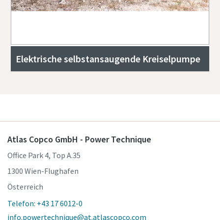
Elektrische selbstansaugende Kreiselpumpe
Atlas Copco GmbH - Power Technique
Office Park 4, Top A.35
1300 Wien-Flughafen
Österreich
Telefon: +43 17 6012-0
info.powertechnique@at.atlascopco.com