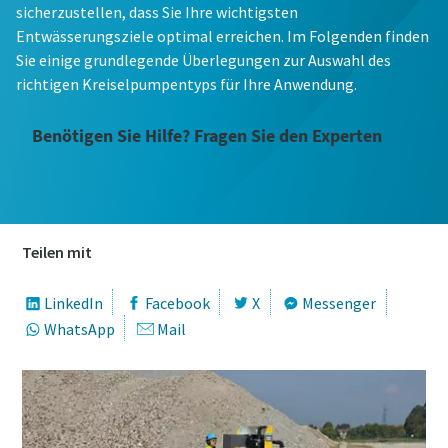
sicherzustellen, dass Sie Ihre wichtigsten
Entwässerungsziele optimal erreichen. Im Folgenden finden
Sie einige grundlegende Überlegungen zur Auswahl des
richtigen Kreiselpumpentyps für Ihre Anwendung.
Benötigen Sie Hilfe? Fragen Sie den Experten
Teilen mit
LinkedIn
Facebook
X
Messenger
WhatsApp
Mail