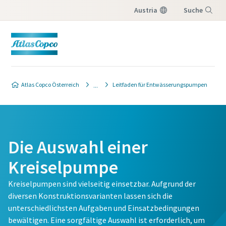
Austria
Suche
Menü
Atlas Copco Österreich
Leitfaden für Entwässerungspumpen
Die Auswahl einer
Kreiselpumpe
Kreiselpumpen sind vielseitig einsetzbar. Aufgrund der
diversen Konstruktionsvarianten lassen sich die
unterschiedlichsten Aufgaben und Einsatzbedingungen
bewältigen. Eine sorgfältige Auswahl ist erforderlich, um