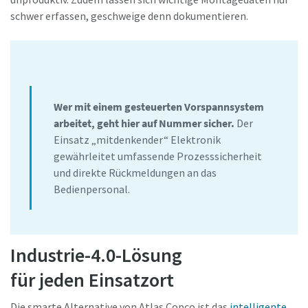
schwer erfassen, geschweige denn dokumentieren.
Wer mit einem gesteuerten Vorspannsystem
arbeitet, geht hier auf Nummer sicher.
Der
Einsatz „mitdenkender“ Elektronik
gewährleitet umfassende Prozesssicherheit
und direkte Rückmeldungen an das
Bedienpersonal.
Industrie-4.0-Lösung
für jeden Einsatzort
Die smarte Alternative von Atlas Copco ist das
intelligente