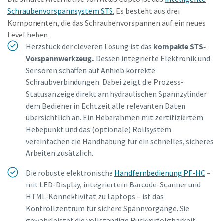
Schraubenvorspannsystem STS
.
Es besteht aus drei
Komponenten, die das Schraubenvorspannen auf ein neues
Level heben.
Herzstück der cleveren Lösung ist das
kompakte STS-
Vorspann­werk­zeug.
Dessen
integrierte Elektronik und
Sensoren schaffen auf Anhieb korrekte
Schraubverbindungen. Dabei zeigt die Prozess-
Statusanzeige direkt am hydraulischen Spannzylinder
dem Bediener in Echtzeit alle relevanten Daten
übersichtlich an. Ein Heberahmen mit zertifiziertem
Hebepunkt und das (optionale) Rollsystem
vereinfachen die Handhabung für ein schnelles, sicheres
Arbeiten zusätzlich.
Die robuste elektronische
Handfernbedienung PF-HC
–
mit LED-Display, integriertem Barcode-Scanner und
HTML-Konnektivität zu Laptops – ist das
Kontrollzentrum für sichere Spannvorgänge. Sie
gewährleistet die vollständige Rückverfolgbarkeit