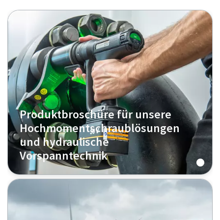
Produktbroschüre für unsere
Hoch­moment­schraub­lösungen
und hydraulische
Vorspanntechnik