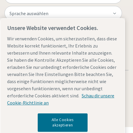
Unsere Website verwendet Cookies.
Website besuchen
Wir verwenden Cookies, um sicherzustellen, dass diese
Website korrekt funktioniert, Ihr Erlebnis zu
verbessern und Ihnen relevante Inhalte anzuzeigen.
Sie haben die Kontrolle: Akzeptieren Sie alle Cookies,
erlauben Sie nur unbedingt erforderliche Cookies oder
verwalten Sie Ihre Einstellungen Bitte beachten Sie,
dass einige Funktionen möglicherweise nicht wie
vorgesehen funktionieren, wenn nur unbedingt
erforderliche Cookies aktiviert sind.
Schau dir unsere
Rechtliche Hinweise und Datenschutzerklärung
Sitemap
Cookie-Richtlinie an
© 2026 Atlas Copco
Alle Cookies
akzeptieren