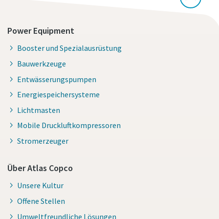
Power Equipment
Booster und Spezialausrüstung
Bauwerkzeuge
Entwässerungspumpen
Energiespeichersysteme
Lichtmasten
Mobile Druckluftkompressoren
Stromerzeuger
Über Atlas Copco
Unsere Kultur
Offene Stellen
Umweltfreundliche Lösungen