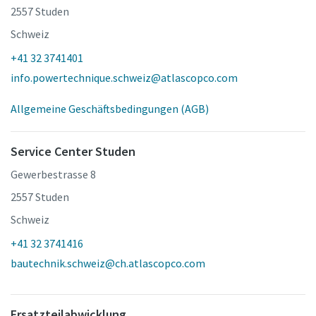
2557 Studen
Schweiz
+41 32 3741401
info.powertechnique.schweiz@atlascopco.com
Allgemeine Geschäftsbedingungen (AGB)
Service Center Studen
Gewerbestrasse 8
2557 Studen
Schweiz
+41 32 3741416
bautechnik.schweiz@ch.atlascopco.com
Ersatzteilabwicklung