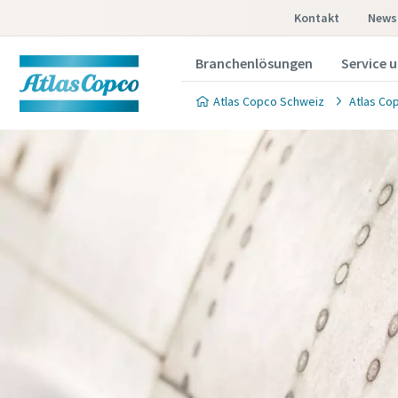
Kontakt
Newsl
Branchenlösungen
Service 
Atlas Copco Schweiz
Atlas Co