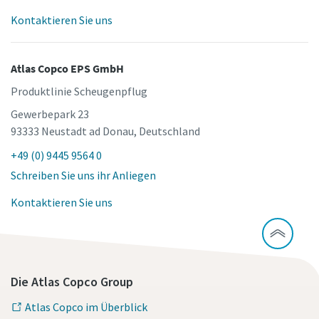
Kontaktieren Sie uns
Atlas Copco EPS GmbH
Produktlinie Scheugenpflug
Gewerbepark 23
93333 Neustadt ad Donau, Deutschland
+49 (0) 9445 9564 0
Schreiben Sie uns ihr Anliegen
Kontaktieren Sie uns
Die Atlas Copco Group
Atlas Copco im Überblick