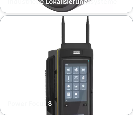
Industrielle Lokalisierungssysteme
Power Focus 8