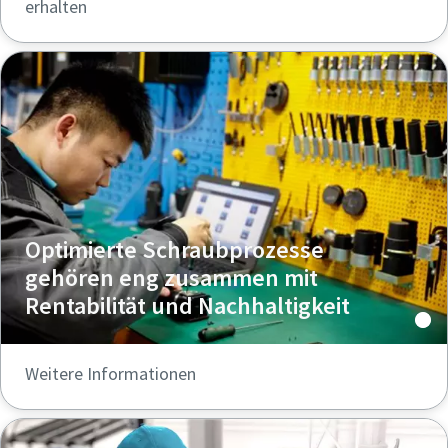
erhalten
Optimierte Schraubprozesse
gehören eng zusammen mit
Rentabilität und Nachhaltigkeit
Weitere Informationen