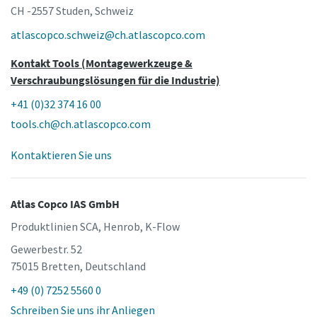
CH -2557 Studen, Schweiz
atlascopco.schweiz@ch.atlascopco.com
Kontakt Tools (Montagewerkzeuge &
Verschraubungslösungen für die Industrie)
+41 (0)32 374 16 00
tools.ch@ch.atlascopco.com
Kontaktieren Sie uns
Atlas Copco IAS GmbH
Produktlinien SCA, Henrob, K-Flow
Gewerbestr. 52
75015 Bretten, Deutschland
+49 (0) 7252 5560 0
Schreiben Sie uns ihr Anliegen