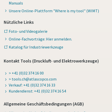
Manuals
Unsere Online-Plattform "Where is my tool" (WIMT)
Nützliche Links
Foto- und Videogalerie
Online-Fachvorträge: Hier anmelden.
Katalog für Industriewerkzeuge
Kontakt Tools (Druckluft- und Elektrowerkzeuge)
> +41 (0)32 374 16 00
> tools.ch@atlascopco.com
Verkauf: +41 (0)32 374 16 33
Kundendienst: +41 (0)32 374 16 54
Allgemeine Geschäftsbedingungen (AGB)