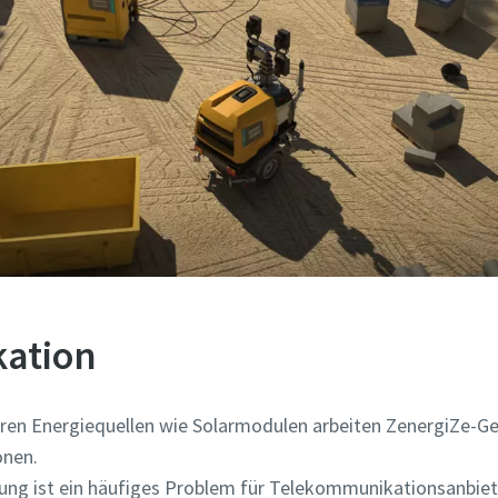
ation
ren Energiequellen wie Solarmodulen arbeiten ZenergiZe-Ge
onen.
ung ist ein häufiges Problem für Telekommunikationsanbie