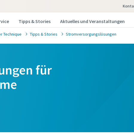
Konta
rvice
Tipps & Stories
Aktuelles und Veranstaltungen
r Technique
Tipps & Stories
Stromversorgungslösungen
ungen für
eme