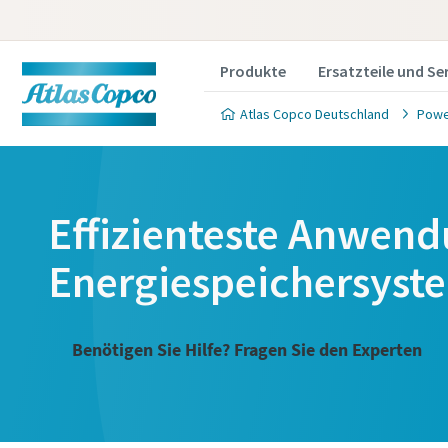
Produkte
Ersatzteile und Se
Atlas Copco Deutschland
Powe
Effizienteste Anwend
Energiespeichersyst
Benötigen Sie Hilfe? Fragen Sie den Experten