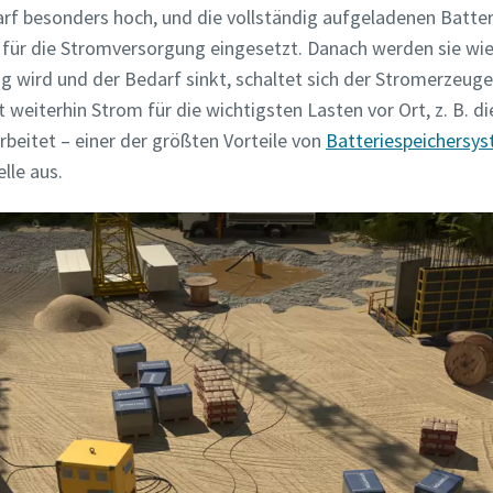
rf besonders hoch, und die vollständig aufgeladenen Batt
für die Stromversorgung eingesetzt. Danach werden sie wi
ig wird und der Bedarf sinkt, schaltet sich der Stromerzeuge
t weiterhin Strom für die wichtigsten Lasten vor Ort, z. B. 
beitet – einer der größten Vorteile von
Batteriespeichersy
lle aus.