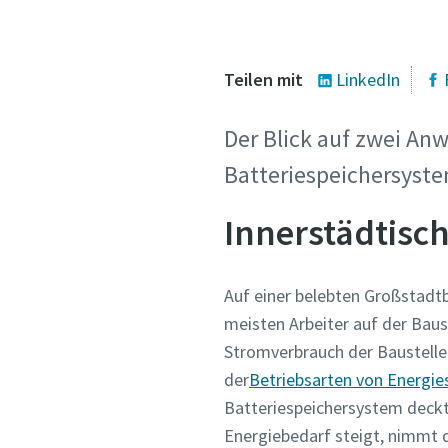
Teilen mit
LinkedIn
Der Blick auf zwei Anw
Batteriespeichersyste
Innerstädtisch
Auf einer belebten Großstadtb
meisten Arbeiter auf der Baus
Stromverbrauch der Baustelle
der
Betriebsarten von Energi
Batteriespeichersystem deckt
Energiebedarf steigt, nimmt d