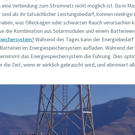
n eine Verbindung zum Stromnetz nicht möglich ist. Da in M
 sind als ihr tatsächlicher Leistungsbedarf, können niedrige
haben, was Ölleckagen oder schwarzen Rauch verursachen k
tive die Kombination aus Solarmodulen und einem Batterieen
speichersystem?
Während des Tages kann der Energiebedarf 
 Batterien im Energiespeichersystem aufladen. Während der
übernimmt das Energiespeichersystem die Führung. Dies opti
 die Zeit, wenn er wirklich gebraucht wird, und eliminiert al