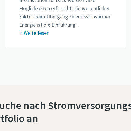
Brennstoffen zu. Dazu werden viele
Möglichkeiten erforscht. Ein wesentlicher
Faktor beim Übergang zu emissionsarmer
Energie ist die Einführung...
Weiterlesen
 Suche nach Stromversorgun
tfolio an