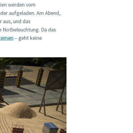
erien werden vom
eder aufgeladen. Am Abend,
r aus, und das
die Notbeleuchtung. Da das
stemen
– geht keine