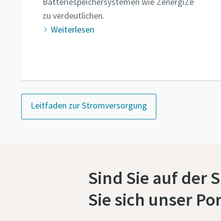
Batteriespeichersystemen wie ZenergiZe
zu verdeutlichen.
Weiterlesen
Leitfaden zur Stromversorgung
Sind Sie auf der
Sie sich unser Por