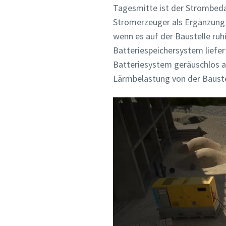
Tagesmitte ist der Strombeda
Stromerzeuger als Ergänzung 
wenn es auf der Baustelle ruh
Batteriespeichersystem liefer
Batteriesystem geräuschlos ar
Lärmbelastung von der Bauste