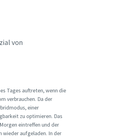
zial von
des Tages auftreten, wenn die
rom verbrauchen. Da der
ybridmodus, einer
gbarkeit zu optimieren. Das
Morgen eintreffen und der
n wieder aufgeladen. In der