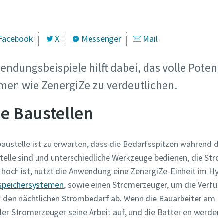
Facebook
X
Messenger
Mail
endungsbeispiele hilft dabei, das volle Poten
men wie ZenergiZe zu verdeutlichen.
e Baustellen
austelle ist zu erwarten, dass die Bedarfsspitzen während 
telle sind und unterschiedliche Werkzeuge bedienen, die St
 hoch ist, nutzt die Anwendung eine ZenergiZe-Einheit im H
espeichersystemen
, sowie einen Stromerzeuger, um die Verfü
 den nächtlichen Strombedarf ab. Wenn die Bauarbeiter am 
er Stromerzeuger seine Arbeit auf, und die Batterien werde