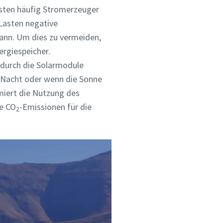
asten häufig Stromerzeuger
 Lasten negative
ann. Um dies zu vermeiden,
ergiespeicher.
durch die Solarmodule
 Nacht oder wenn die Sonne
miert die Nutzung des
le CO
-Emissionen für die
2