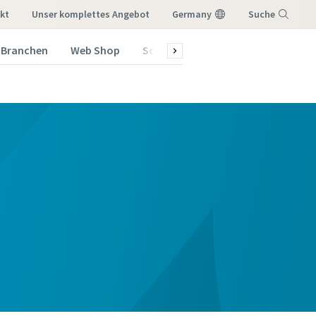
kt
Unser komplettes Angebot
Germany
Suche
Branchen
Web Shop
Schulungsprogramm 2026
Menü