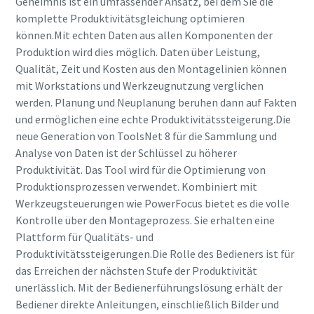
Geheimnis ist ein umfassender Ansatz, bei dem Sie die
komplette Produktivitätsgleichung optimieren
können.Mit echten Daten aus allen Komponenten der
Produktion wird dies möglich. Daten über Leistung,
Qualität, Zeit und Kosten aus den Montagelinien können
mit Workstations und Werkzeugnutzung verglichen
werden. Planung und Neuplanung beruhen dann auf Fakten
und ermöglichen eine echte Produktivitätssteigerung.Die
neue Generation von ToolsNet 8 für die Sammlung und
Analyse von Daten ist der Schlüssel zu höherer
Produktivität. Das Tool wird für die Optimierung von
Produktionsprozessen verwendet. Kombiniert mit
Werkzeugsteuerungen wie PowerFocus bietet es die volle
Kontrolle über den Montageprozess. Sie erhalten eine
Plattform für Qualitäts- und
Produktivitätssteigerungen.Die Rolle des Bedieners ist für
das Erreichen der nächsten Stufe der Produktivität
unerlässlich. Mit der Bedienerführungslösung erhält der
Bediener direkte Anleitungen, einschließlich Bilder und