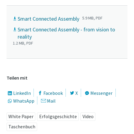
Smart Connected Assembly
5.9 MB, PDF
Smart Connected Assembly - from vision to
reality
1.2 MB, PDF
Teilen mit
LinkedIn
Facebook
X
Messenger
WhatsApp
Mail
White Paper
Erfolgsgeschichte
Video
Taschenbuch