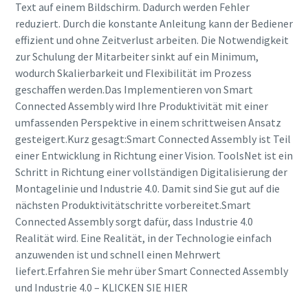
Text auf einem Bildschirm. Dadurch werden Fehler
reduziert. Durch die konstante Anleitung kann der Bediener
effizient und ohne Zeitverlust arbeiten. Die Notwendigkeit
zur Schulung der Mitarbeiter sinkt auf ein Minimum,
wodurch Skalierbarkeit und Flexibilität im Prozess
geschaffen werden.Das Implementieren von Smart
Connected Assembly wird Ihre Produktivität mit einer
umfassenden Perspektive in einem schrittweisen Ansatz
gesteigert.Kurz gesagt:Smart Connected Assembly ist Teil
einer Entwicklung in Richtung einer Vision. ToolsNet ist ein
Schritt in Richtung einer vollständigen Digitalisierung der
Montagelinie und Industrie 4.0. Damit sind Sie gut auf die
nächsten Produktivitätschritte vorbereitet.Smart
Connected Assembly sorgt dafür, dass Industrie 4.0
Realität wird. Eine Realität, in der Technologie einfach
anzuwenden ist und schnell einen Mehrwert
liefert.Erfahren Sie mehr über Smart Connected Assembly
und Industrie 4.0 – KLICKEN SIE HIER