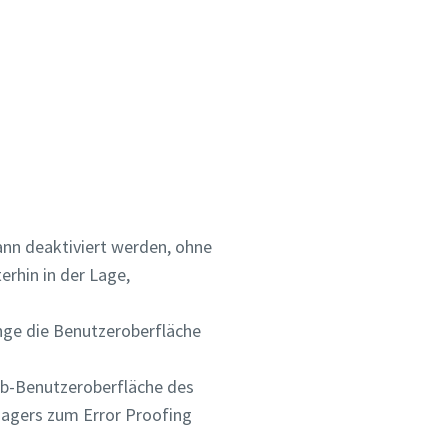
ann deaktiviert werden, ohne
erhin in der Lage,
ange die Benutzeroberfläche
eb-Benutzeroberfläche des
nagers zum Error Proofing