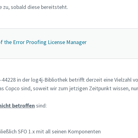
zu, sobald diese bereitsteht.
of the Error Proofing License Manager
44228 in der log4j-Bibliothek betrifft derzeit eine Vielzahl
as Copco sind, soweit wir zum jetzigen Zeitpunkt wissen, n
nicht betroffen
sind:
hließlich SFO 1.x mit all seinen Komponenten