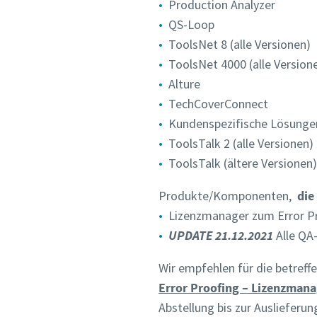
Production Analyzer
QS-Loop
ToolsNet 8 (alle Versionen)
ToolsNet 4000 (alle Version
Alture
TechCoverConnect
Kundenspezifische Lösungen
ToolsTalk 2 (alle Versionen)
ToolsTalk (ältere Versionen)
Produkte/Komponenten,
die
Lizenzmanager zum Error P
UPDATE 21.12.2021
Alle QA
Wir empfehlen für die betre
Error Proofing – Lizenzman
Abstellung bis zur Auslieferu