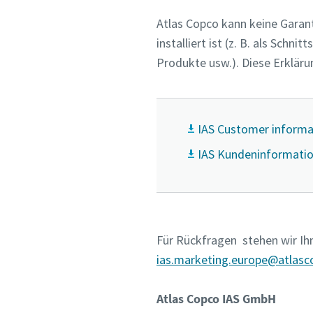
Atlas Copco kann keine Garan
installiert ist (z. B. als Schn
Produkte usw.). Diese Erklärun
IAS Customer informa
IAS Kundeninformati
Für Rückfragen stehen wir Ih
ias.marketing.europe@atlas
Atlas Copco IAS GmbH