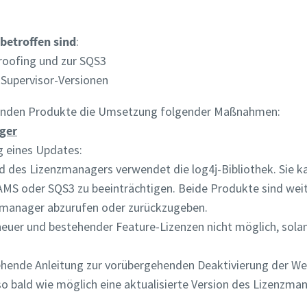
 betroffen sind
:
roofing und zur SQS3
-Supervisor-Versionen
ffenden Produkte die Umsetzung folgender Maßnahmen:
ager
ng eines Updates:
d des Lizenzmanagers verwendet die log4j-Bibliothek. Sie k
AMS oder SQS3 zu beeinträchtigen. Beide Produkte sind weit
zmanager abzurufen oder zurückzugeben.
 neuer und bestehender Feature-Lizenzen nicht möglich, sol
tehende Anleitung zur vorübergehenden Deaktivierung der W
o bald wie möglich eine aktualisierte Version des Lizenzma