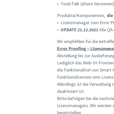
ToolsTalk (ältere Versionen)
Produkte/Komponenten,
die
Lizenzmanager zum Error P
UPDATE 21.12.2021
Alle QA
Wir empfehlen für die betre
Error Proofing – Lizenzman
Abstellung bis zur Auslieferu
Lediglich das Web-UI-Fronten
die Funktionalität von Smart 
Funktionslizenzen vom Lizen
Allerdings ist die Verwaltung
deaktiviert ist.
Bitte befolgen Sie die nachs
Lizenzmanagers. Wir werden s
bereitstellen.