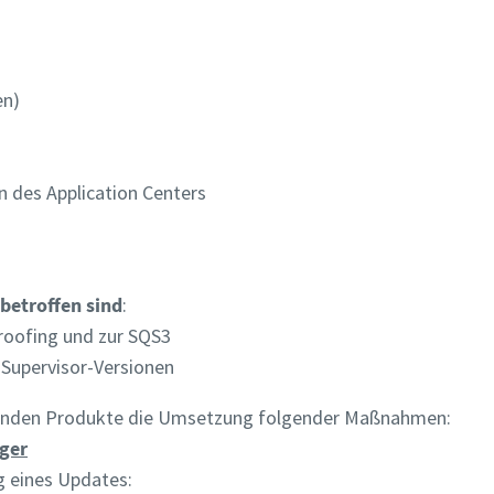
en)
 des Application Centers
 betroffen sind
:
roofing und zur SQS3
-Supervisor-Versionen
ffenden Produkte die Umsetzung folgender Maßnahmen:
ager
ng eines Updates: