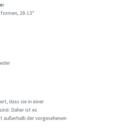
e:
formen, 28-13*
eder
t, dass sie in einer
ind. Daher ist es
icht außerhalb der vorgesehenen