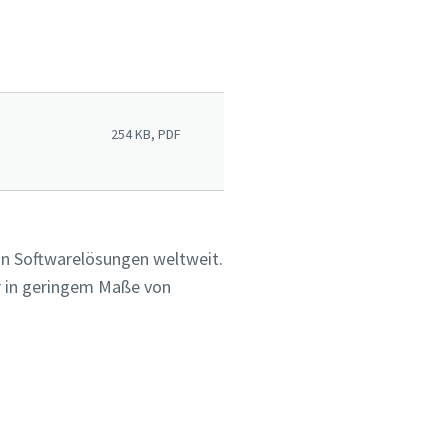
254 KB, PDF
 von Softwarelösungen weltweit.
ur in geringem Maße von