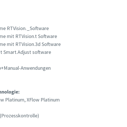
e RTVision._Software
 mit RTVision.t Software
e mit RTVision.3d Software
 Smart.Adjust software
lp+Manual-Anwendungen
hnologie:
w Platinum, XFlow Platinum
Prozesskontrolle)