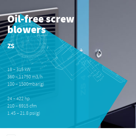
Everything you need to know about your
pneumatic conveying process
Discover how you can create a more efficient pneumatic
conveying process.
Find out