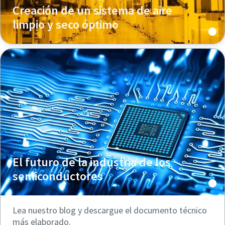
Creación de un sistema de aire
limpio y seco óptimo
El futuro de la industria de los
semiconductores
Lea nuestro blog y descargue el documento técnico
más elaborado.