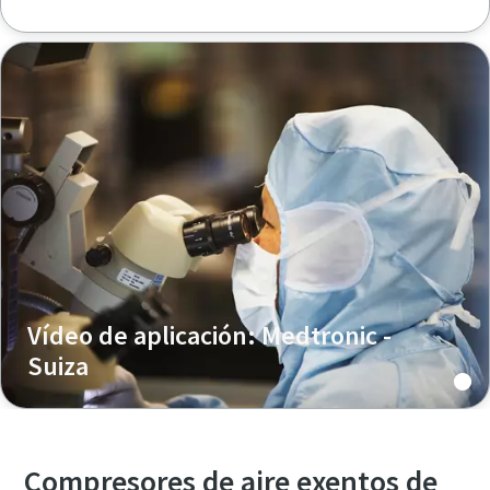
Vídeo de aplicación: Medtronic -
Suiza
Compresores de aire exentos de