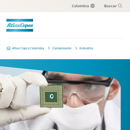
Colombia
Buscar
Menú
Atlas Copco Colombia
Compresores
Industria