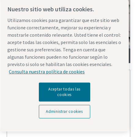
Nuestro sitio web utiliza cookies.
Utilizamos cookies para garantizar que este sitio web
funcione correctamente, mejorar su experiencia y
mostrarle contenido relevante. Usted tiene el control:
acepte todas las cookies, permita solo las esenciales o
gestione sus preferencias. Tenga en cuenta que
Skid de nitrógeno de alta presión
algunas funciones pueden no funcionar según lo
previsto si solo se habilitan las cookies esenciales.
Consulta nuestra política de cookies
Aceptar todas las
cookies
Administrar cookies